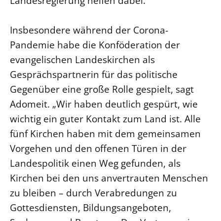
Landesregierung helfen dabei.“
Öffentlichkeitsarbeit
Insbesondere während der Corona-
Personalausschuss
Pandemie habe die Konföderation der
Projektmanagement
evangelischen Landeskirchen als
Recht
Gesprächspartnerin für das politische
Terminstundenplaner
Gegenüber eine große Rolle gespielt, sagt
Adomeit. „Wir haben deutlich gespürt, wie
wichtig ein guter Kontakt zum Land ist. Alle
fünf Kirchen haben mit dem gemeinsamen
Vorgehen und den offenen Türen in der
Landespolitik einen Weg gefunden, als
Kirchen bei den uns anvertrauten Menschen
zu bleiben – durch Verabredungen zu
Gottesdiensten, Bildungsangeboten,