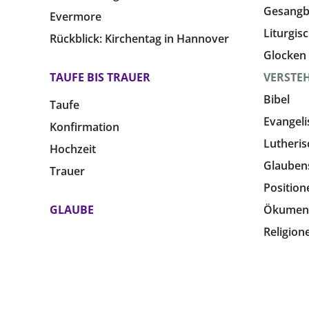
Gesang
Evermore
Liturgis
Rückblick: Kirchentag in Hannover
Glocken
TAUFE BIS TRAUER
VERSTE
Bibel
Taufe
Evangeli
Konfirmation
Lutheris
Hochzeit
Glauben
Trauer
Position
GLAUBE
Ökumen
Religion