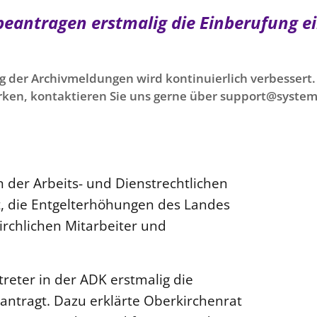
 beantragen erstmalig die Einberufung e
g der Archivmeldungen wird kontinuierlich verbessert. 
ken, kontaktieren Sie uns gerne über support@system
n der Arbeits- und Dienstrechtlichen
, die Entgelterhöhungen des Landes
kirchlichen Mitarbeiter und
treter in der ADK erstmalig die
antragt. Dazu erklärte Oberkirchenrat