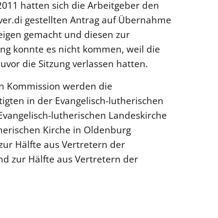
2011 hatten sich die Arbeitgeber den
ver.di gestellten Antrag auf Übernahme
 eigen gemacht und diesen zur
ng konnte es nicht kommen, weil die
uvor die Sitzung verlassen hatten.
hen Kommission werden die
igten in der Evangelisch-lutherischen
Evangelisch-lutherischen Landeskirche
herischen Kirche in Oldenburg
zur Hälfte aus Vertretern der
d zur Hälfte aus Vertretern der