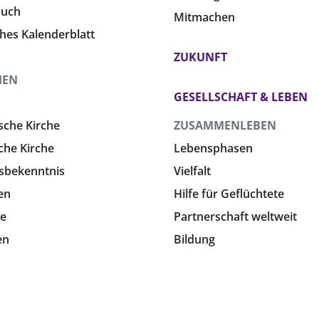
buch
Mitmachen
ches Kalenderblatt
ZUKUNFT
HEN
GESELLSCHAFT & LEBEN
sche Kirche
ZUSAMMENLEBEN
che Kirche
Lebensphasen
sbekenntnis
Vielfalt
en
Hilfe für Geflüchtete
e
Partnerschaft weltweit
en
Bildung