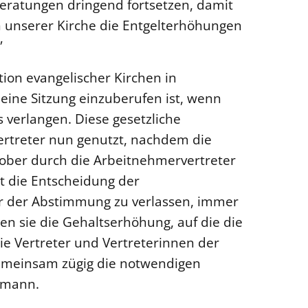
Beratungen dringend fortsetzen, damit
n unserer Kirche die Entgelterhöhungen
”
ion evangelischer Kirchen in
eine Sitzung einzuberufen ist, wenn
 verlangen. Diese gesetzliche
ertreter nun genutzt, nachdem die
ober durch die Arbeitnehmervertreter
st die Entscheidung der
or der Abstimmung zu verlassen, immer
en sie die Gehaltserhöhung, auf die die
ie Vertreter und Vertreterinnen der
gemeinsam zügig die notwendigen
ehmann.