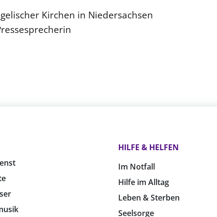
ngelischer Kirchen in Niedersachsen
Pressesprecherin
HILFE & HELFEN
enst
Im Notfall
te
Hilfe im Alltag
ser
Leben & Sterben
musik
Seelsorge