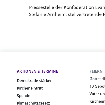
Pressestelle der Konföderation Eva
Stefanie Arnheim, stellvertretende 
AKTIONEN & TERMINE
FEIERN
Gottesdi
Demokratie stärken
10 Gebo
Kircheneintritt
Vater un
Spende
Kirchen
Klimaschutzgesetz