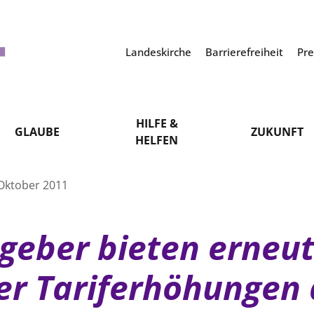
Landeskirche
Barrierefreiheit
Pr
HILFE &
GLAUBE
ZUKUNFT
HELFEN
Oktober 2011
tgeber bieten erneut 
r Tariferhöhungen 