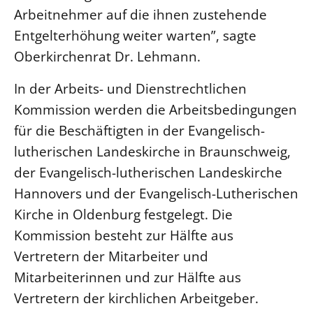
Arbeitnehmer auf die ihnen zustehende
Öffentlichkeitsarbeit
Entgelterhöhung weiter warten”, sagte
Personalausschuss
Oberkirchenrat Dr. Lehmann.
Projektmanagement
In der Arbeits- und Dienstrechtlichen
Recht
Kommission werden die Arbeitsbedingungen
Terminstundenplaner
für die Beschäftigten in der Evangelisch-
lutherischen Landeskirche in Braunschweig,
der Evangelisch-lutherischen Landeskirche
Hannovers und der Evangelisch-Lutherischen
Kirche in Oldenburg festgelegt. Die
Kommission besteht zur Hälfte aus
Vertretern der Mitarbeiter und
Mitarbeiterinnen und zur Hälfte aus
Vertretern der kirchlichen Arbeitgeber.