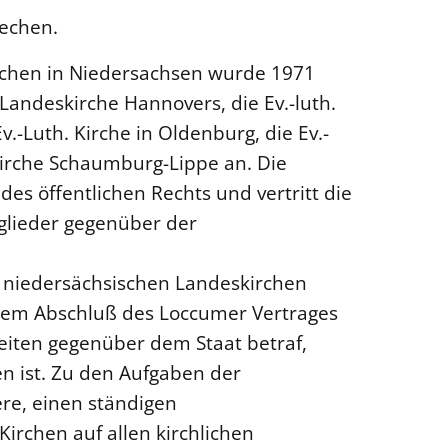
echen.
irchen in Niedersachsen wurde 1971
 Landeskirche Hannovers, die Ev.-luth.
.-Luth. Kirche in Oldenburg, die Ev.-
skirche Schaumburg-Lippe an. Die
des öffentlichen Rechts und vertritt die
nglieder gegenüber der
r niedersächsischen Landeskirchen
 dem Abschluß des Loccumer Vertrages
iten gegenüber dem Staat betraf,
 ist. Zu den Aufgaben der
re, einen ständigen
irchen auf allen kirchlichen