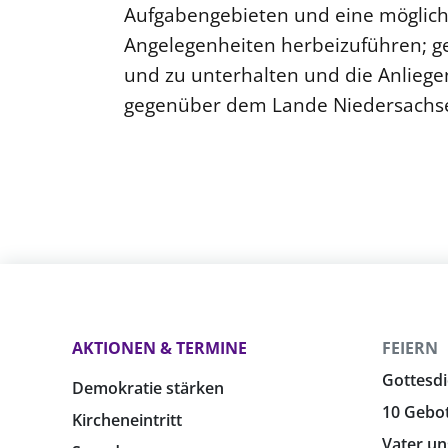
Aufgabengebieten und eine möglich
Angelegenheiten herbeizuführen; g
und zu unterhalten und die Anliege
gegenüber dem Lande Niedersachsen 
AKTIONEN & TERMINE
FEIERN
Gottesdi
Demokratie stärken
10 Gebo
Kircheneintritt
Vater un