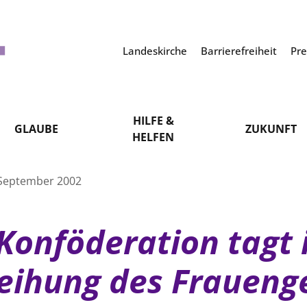
Landeskirche
Barrierefreiheit
Pr
HILFE &
GLAUBE
ZUKUNFT
HELFEN
 September 2002
Konföderation tagt 
eihung des Fraueng