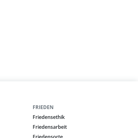
FRIEDEN
Friedensethik
Friedensarbeit
Friedensorte