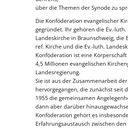
über die Themen der Synode zu spr
Die Konföderation evangelischer K
gegründet. Ihr gehören die Ev.-luth.
Landeskirche in Braunschweig, die Ev
ref. Kirche und die Ev.-luth. Lande
Konföderation ist eine Körperschaft 
4,5 Millionen evangelischen Kirche
Landesregierung.
Sie ist aus der Zusammenarbeit de
hervorgegangen, die zunächst seit
1955 die gemeinsamen Angelegenhe
dann aber darüber hinausgewachsen
Konföderation gehört es insbesonde
Erfahrungsaustausch zwischen den K