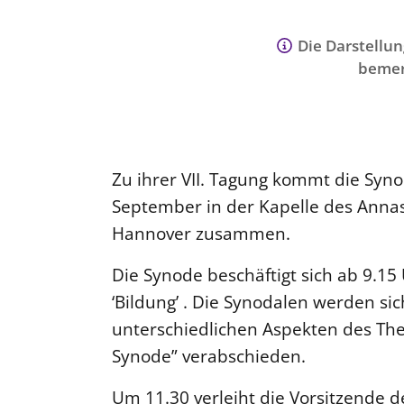
Die Darstellun
bemer
Zu ihrer VII. Tagung kommt die Syn
September in der Kapelle des Annast
Hannover zusammen.
Die Synode beschäftigt sich ab 9.
‘Bildung’ . Die Synodalen werden si
unterschiedlichen Aspekten des Th
Synode” verabschieden.
Um 11.30 verleiht die Vorsitzende d