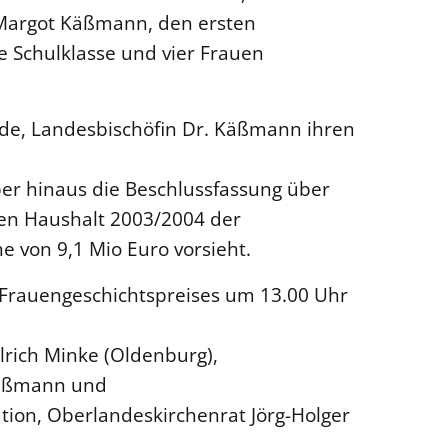
 Margot Käßmann, den ersten
e Schulklasse und vier Frauen
nde, Landesbischöfin Dr. Käßmann ihren
er hinaus die Beschlussfassung über
en Haushalt 2003/2004 der
e von 9,1 Mio Euro vorsieht.
 Frauengeschichtspreises um 13.00 Uhr
lrich Minke (Oldenburg),
Käßmann und
ion, Oberlandeskirchenrat Jörg-Holger