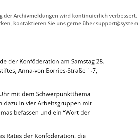
g der Archivmeldungen wird kontinuierlich verbessert. 
ken, kontaktieren Sie uns gerne über support@system
ode der Konföderation am Samstag 28.
iftes, Anna-von Borries-Straße 1-7,
15 Uhr mit dem Schwerpunktthema
ch dazu in vier Arbeitsgruppen mit
emas befassen und ein “Wort der
es Rates der Konföderation, die