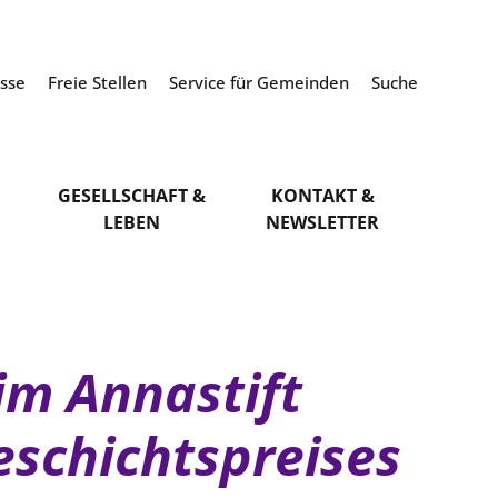
esse
Freie Stellen
Service für Gemeinden
Suche
GESELLSCHAFT &
KONTAKT &
LEBEN
NEWSLETTER
im Annastift
eschichtspreises