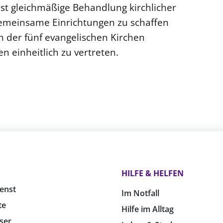
st gleichmäßige Behandlung kirchlicher
emeinsame Einrichtungen zu schaffen
n der fünf evangelischen Kirchen
einheitlich zu vertreten.
HILFE & HELFEN
enst
Im Notfall
te
Hilfe im Alltag
ser