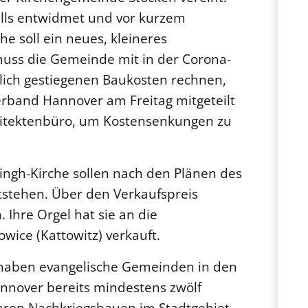
lls entwidmet und vor kurzem
e soll ein neues, kleineres
uss die Gemeinde mit in der Corona-
ich gestiegenen Baukosten rechnen,
erband Hannover am Freitag mitgeteilt
itektenbüro, um Kostensenkungen zu
ngh-Kirche sollen nach den Plänen des
tehen. Über den Verkaufspreis
 Ihre Orgel hat sie an die
wice (Kattowitz) verkauft.
 haben evangelische Gemeinden in den
nover bereits mindestens zwölf
aren Nachkriegsbauen im Stadtgebiet