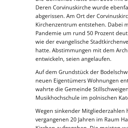
Deren Corvinuskirche wurde ebenfa
abgerissen. Am Ort der Corvinuskirch
Kirchenzentrum entstehen. Dabei m
Pandemie um rund 50 Prozent deutl
wie der evangelische Stadtkirchenv
hatte. Abstimmungen mit dem Arch
entwickeln, seien angelaufen.
Auf dem Grundstück der Bodelschwi
neuen Eigentümers Wohnungen ents
wahrte die Gemeinde Stillschweigen.
Musikhochschule im polnischen Kato
Wegen sinkender Mitgliederzahlen
vergangenen 20 Jahren im Raum Han
Kirchen aufgegeben. Die meisten w