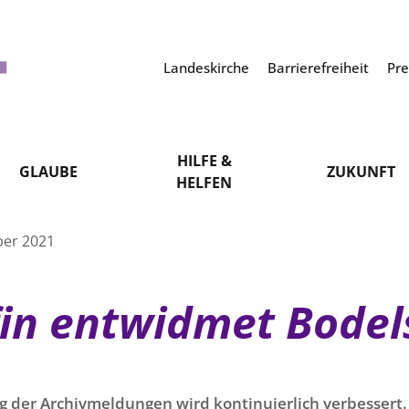
Landeskirche
Barrierefreiheit
Pr
HILFE &
GLAUBE
ZUKUNFT
HELFEN
ber 2021
fin entwidmet Bodel
g der Archivmeldungen wird kontinuierlich verbessert. 