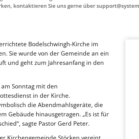
ken, kontaktieren Sie uns gerne über support@system
 errichtete Bodelschwingh-Kirche im
en. Sie wurde von der Gemeinde an ein
t und geht zum Jahresanfang in den
.
te am Sonntag mit den
ttesdienst in der Kirche.
ymbolisch die Abendmahlsgeräte, die
em Gebäude hinausgetragen. „Es ist für
chied“, sagte Pastor Gerd Peter.
er Kirchengemeinde Stöcken vereint.