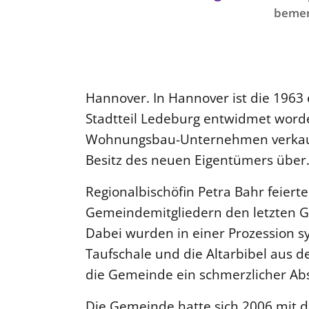
bemer
Hannover. In Hannover ist die 1963
Stadtteil Ledeburg entwidmet word
Wohnungsbau-Unternehmen verkauf
Besitz des neuen Eigentümers über
Regionalbischöfin Petra Bahr feier
Gemeindemitgliedern den letzten Go
Dabei wurden in einer Prozession s
Taufschale und die Altarbibel aus d
die Gemeinde ein schmerzlicher Abs
Die Gemeinde hatte sich 2006 mit d