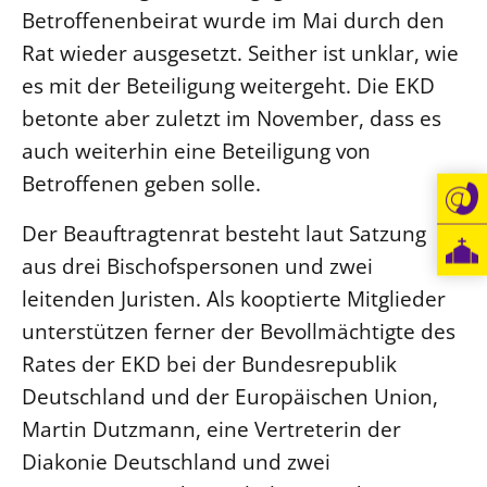
Betroffenenbeirat wurde im Mai durch den
Öffentlichkeitsarbeit
Rat wieder ausgesetzt. Seither ist unklar, wie
Personalausschuss
es mit der Beteiligung weitergeht. Die EKD
Projektmanagement
betonte aber zuletzt im November, dass es
Recht
auch weiterhin eine Beteiligung von
Terminstundenplaner
Betroffenen geben solle.
Der Beauftragtenrat besteht laut Satzung
aus drei Bischofspersonen und zwei
leitenden Juristen. Als kooptierte Mitglieder
unterstützen ferner der Bevollmächtigte des
Rates der EKD bei der Bundesrepublik
Deutschland und der Europäischen Union,
Martin Dutzmann, eine Vertreterin der
Diakonie Deutschland und zwei