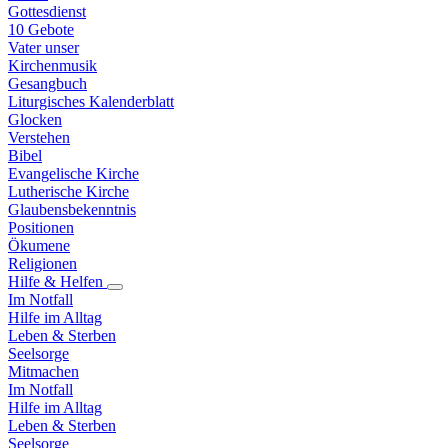
Gottesdienst
10 Gebote
Vater unser
Kirchenmusik
Gesangbuch
Liturgisches Kalenderblatt
Glocken
Verstehen
Bibel
Evangelische Kirche
Lutherische Kirche
Glaubensbekenntnis
Positionen
Ökumene
Religionen
Hilfe & Helfen
Im Notfall
Hilfe im Alltag
Leben & Sterben
Seelsorge
Mitmachen
Im Notfall
Hilfe im Alltag
Leben & Sterben
Seelsorge