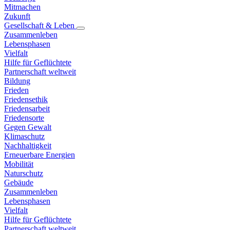
Mitmachen
Zukunft
Gesellschaft & Leben
Zusammenleben
Lebensphasen
Vielfalt
Hilfe für Geflüchtete
Partnerschaft weltweit
Bildung
Frieden
Friedensethik
Friedensarbeit
Friedensorte
Gegen Gewalt
Klimaschutz
Nachhaltigkeit
Erneuerbare Energien
Mobilität
Naturschutz
Gebäude
Zusammenleben
Lebensphasen
Vielfalt
Hilfe für Geflüchtete
Partnerschaft weltweit