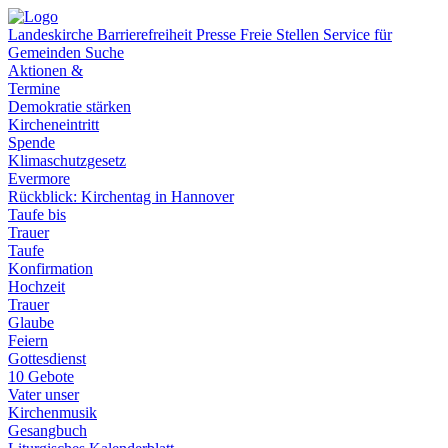
Landeskirche
Barrierefreiheit
Presse
Freie Stellen
Service für
Gemeinden
Suche
Aktionen &
Termine
Demokratie stärken
Kircheneintritt
Spende
Klimaschutzgesetz
Evermore
Rückblick: Kirchentag in Hannover
Taufe bis
Trauer
Taufe
Konfirmation
Hochzeit
Trauer
Glaube
Feiern
Gottesdienst
10 Gebote
Vater unser
Kirchenmusik
Gesangbuch