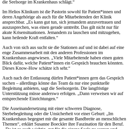
die Seelsorge im Krankenhaus schlägt.“
Im Helios Klinikum ist die Pastorin sowohl für Patient*innen und
deren Angehörige als auch für die Mitarbeitenden der Klinik
ansprechbar. „Es kann gut tun, sich jemandem anzuvertrauen und
auszusprechen, was einen gerade umtreibt. Das gilt nicht nur für
akute Krisensituationen. Jemandem zu lauschen und mitzugehen,
kann heilende Kraft entfalten.“
Auch von sich aus sucht sie die Stationen auf und ist dabei auf eine
enge Zusammenarbeit mit den anderen Professionen im
Krankenhaus angewiesen. „Viele Mitarbeitende haben einen guten
Blick dafür, welche Patient*innen ein Gespräch brauchen könnten.
Dieses Know-How schätze ich sehr.“
Auch nach der Entlassung dürfen Patient*innen gern das Gespräch
suchen – allerdings könne das Team da nur eine punktuelle
Begleitung anbieten, sagt die Seelsorgerin. Die langfristige
Unterstützung müsse anderswo erfolgen. „Dann verweisen wir auf
entsprechende Einrichtungen.“
Die Auseinandersetzung mit einer schweren Diagnose,
Sterbebegleitung oder die Unsicherheit vor einer Geburt: „Im
Krankenhaus begegnet mir die gesamte Bandbreite an menschlichen
Themen“, erklärt Susanne Boeckler ihre Faszination für den Beruf.