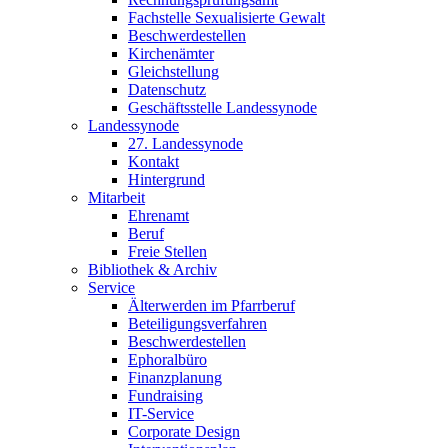
Fachstelle Sexualisierte Gewalt
Beschwerdestellen
Kirchenämter
Gleichstellung
Datenschutz
Geschäftsstelle Landessynode
Landessynode
27. Landessynode
Kontakt
Hintergrund
Mitarbeit
Ehrenamt
Beruf
Freie Stellen
Bibliothek & Archiv
Service
Älterwerden im Pfarrberuf
Beteiligungsverfahren
Beschwerdestellen
Ephoralbüro
Finanzplanung
Fundraising
IT-Service
Corporate Design