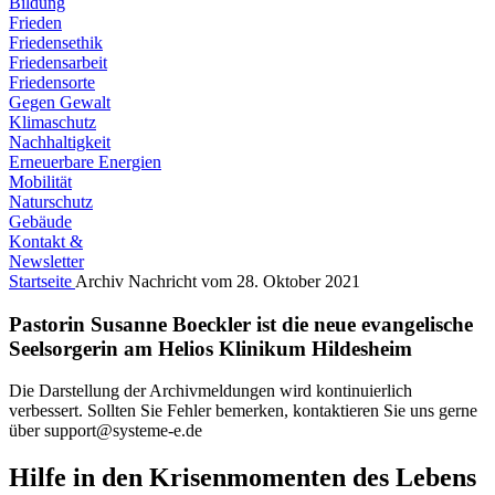
Bildung
Frieden
Friedensethik
Friedensarbeit
Friedensorte
Gegen Gewalt
Klimaschutz
Nachhaltigkeit
Erneuerbare Energien
Mobilität
Naturschutz
Gebäude
Kontakt &
Newsletter
Startseite
Archiv
Nachricht vom 28. Oktober 2021
Pastorin Susanne Boeckler ist die neue evangelische
Seelsorgerin am Helios Klinikum Hildesheim
Die Darstellung der Archivmeldungen wird kontinuierlich
verbessert. Sollten Sie Fehler bemerken, kontaktieren Sie uns gerne
über support@systeme-e.de
Hilfe in den Krisenmomenten des Lebens