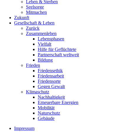
Leben & Sterben
Seelsorge
Mitmachen
Zukunft
Gesellschaft & Leben
Zurück
Zusammenleben
Lebensphasen
Vielfalt
Hilfe für Geflüchtete
Partnerschaft weltweit
Bildung
Frieden
Friedensethik
Friedensarbeit
Friedensorte
Gegen Gewalt
Klimaschutz
Nachhaltigkeit
Erneuerbare Energien
Mobilität
Naturschutz
Gebäude
Impressum