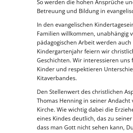
So werden die hohen Ansprüche un
Betreuung und Bildung in evangelisc
In den evangelischen Kindertagesein
Familien willkommen, unabhängig von
pädagogischen Arbeit werden auch di
Kindergartenjahr feiern wir christli
Geschichten. Wir interessieren uns 
Kinder und respektieren Unterschied
Kitaverbandes.
Den Stellenwert des christlichen As
Thomas Henning in seiner Andacht v
Kirche. Wie wichtig dabei die Erzie
eines Kindes deutlich, das zu seiner
dass man Gott nicht sehen kann, Du