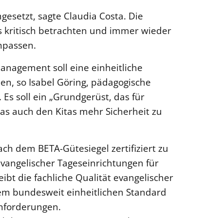
gesetzt, sagte Claudia Costa. Die
 kritisch betrachten und immer wieder
npassen.
nagement soll eine einheitliche
en, so Isabel Göring, pädagogische
Es soll ein „Grundgerüst, das für
as auch den Kitas mehr Sicherheit zu
nach dem BETA-Gütesiegel zertifiziert zu
angelischer Tageseinrichtungen für
eibt die fachliche Qualität evangelischer
em bundesweit einheitlichen Standard
Anforderungen.