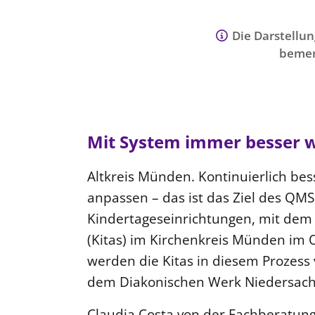
Die Darstellun
bemer
Mit System immer besser 
Altkreis Münden. Kontinuierlich be
anpassen – das ist das Ziel des Q
Kindertageseinrichtungen, mit dem 
(Kitas) im Kirchenkreis Münden im 
werden die Kitas in diesem Prozes
dem Diakonischen Werk Niedersac
Claudia Costa von der Fachberatung