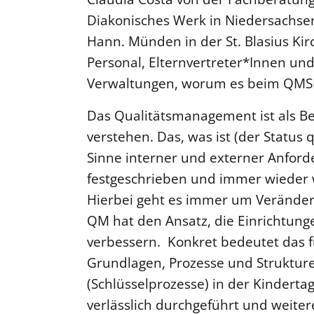
Diakonisches Werk in Niedersachsen
Hann. Münden in der St. Blasius Kir
Personal, Elternvertreter*Innen u
Verwaltungen, worum es beim QMS
Das Qualitätsmanagement ist als Be
verstehen. Das, was ist (der Status 
Sinne interner und externer Anfor
festgeschrieben und immer wieder w
Hierbei geht es immer um Verände
QM hat den Ansatz, die Einrichtung
verbessern. Konkret bedeutet das fü
Grundlagen, Prozesse und Strukture
(Schlüsselprozesse) in der Kinderta
verlässlich durchgeführt und weite