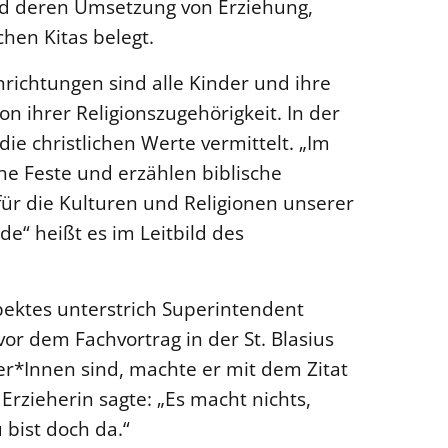
d deren Umsetzung von Erziehung,
hen Kitas belegt.
richtungen sind alle Kinder und ihre
 ihrer Religionszugehörigkeit. In der
e christlichen Werte vermittelt. „Im
che Feste und erzählen biblische
für die Kulturen und Religionen unserer
e“ heißt es im Leitbild des
pektes unterstrich Superintendent
or dem Fachvortrag in der St. Blasius
her*Innen sind, machte er mit dem Zitat
 Erzieherin sagte: „Es macht nichts,
 bist doch da.“