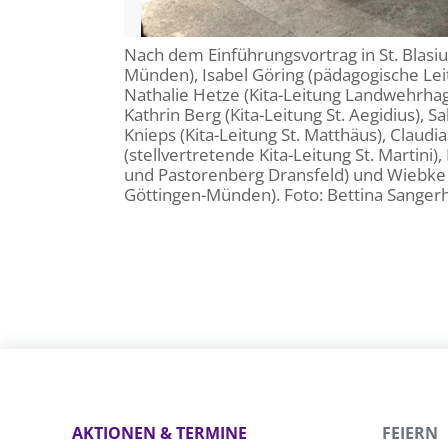
Nach dem Einführungsvortrag in St. Blasius
Münden), Isabel Göring (pädagogische Le
Nathalie Hetze (Kita-Leitung Landwehrhage
Kathrin Berg (Kita-Leitung St. Aegidius),
Knieps (Kita-Leitung St. Matthäus), Claudia 
(stellvertretende Kita-Leitung St. Martini
und Pastorenberg Dransfeld) und Wiebke B
Göttingen-Münden). Foto: Bettina Sange
AKTIONEN & TERMINE
FEIERN