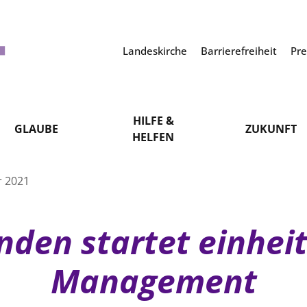
Landeskirche
Barrierefreiheit
Pr
HILFE &
GLAUBE
ZUKUNFT
HELFEN
r 2021
den startet einheitl
Management