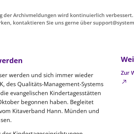
g der Archivmeldungen wird kontinuierlich verbessert. 
ken, kontaktieren Sie uns gerne über support@system
Wei
werden
Zur 
sser werden und sich immer wieder
MSK, des Qualitäts-Management-Systems
die evangelischen Kindertagesstätten
Oktober begonnen haben. Begleitet
s vom Kitaverband Hann. Münden und
hsen.
 der Kindertageseinrichtungen,