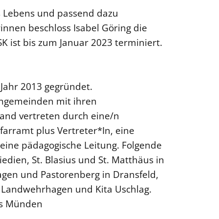
s Lebens und passend dazu
innen beschloss Isabel Göring die
K ist bis zum Januar 2023 terminiert.
Jahr 2013 gegründet.
engemeinden mit ihren
band vertreten durch eine/n
farramt plus Vertreter*In, eine
 eine pädagogische Leitung. Folgende
iedien, St. Blasius und St. Matthäus in
gen und Pastorenberg in Dransfeld,
a Landwehrhagen und Kita Uschlag.
eis Münden