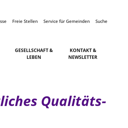
esse
Freie Stellen
Service für Gemeinden
Suche
GESELLSCHAFT &
KONTAKT &
LEBEN
NEWSLETTER
iches Qualitäts-