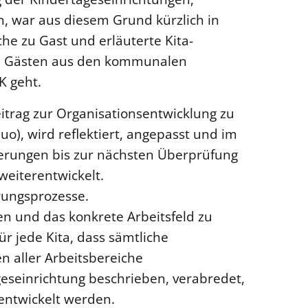
, war aus diesem Grund kürzlich in
che zu Gast und erläuterte Kita-
nd Gästen aus den kommunalen
K geht.
itrag zur Organisationsentwicklung zu
quo), wird reflektiert, angepasst und im
derungen bis zur nächsten Überprüfung
eiterentwickelt.
rungsprozesse.
en und das konkrete Arbeitsfeld zu
r jede Kita, dass sämtliche
n aller Arbeitsbereiche
geseinrichtung beschrieben, verabredet,
rentwickelt werden.