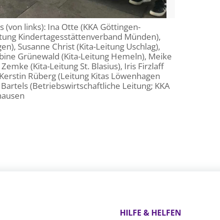
 (von links): Ina Otte (KKA Göttingen-
itung Kindertagesstättenverband Münden),
n), Susanne Christ (Kita-Leitung Uschlag),
 Sabine Grünewald (Kita-Leitung Hemeln), Meike
Zemke (Kita-Leitung St. Blasius), Iris Firzlaff
), Kerstin Rüberg (Leitung Kitas Löwenhagen
artels (Betriebswirtschaftliche Leitung; KKA
rhausen
HILFE & HELFEN