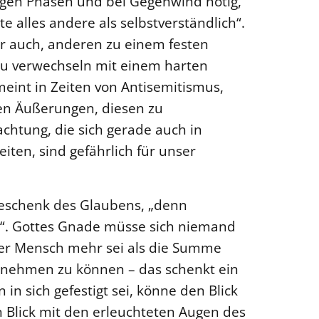
igen Phasen und bei Gegenwind nötig,
te alles andere als selbstverständlich“.
r auch, anderen zu einem festen
 zu verwechseln mit einem harten
meint in Zeiten von Antisemitismus,
hen Äußerungen, diesen zu
htung, die sich gerade auch in
ten, sind gefährlich für unser
 Geschenk des Glaubens, „denn
“. Gottes Gnade müsse sich niemand
eder Mensch mehr sei als die Summe
annehmen zu können – das schenkt ein
in sich gefestigt sei, könne den Blick
n Blick mit den erleuchteten Augen des