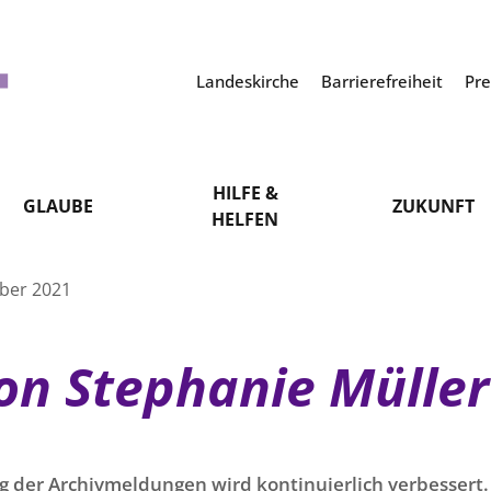
Landeskirche
Barrierefreiheit
Pr
HILFE &
GLAUBE
ZUKUNFT
HELFEN
ber 2021
on Stephanie Müller
g der Archivmeldungen wird kontinuierlich verbessert. 