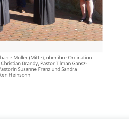
hanie Müller (Mitte), über ihre Ordination
ns Christian Brandy, Pastor Tilman Gansz-
Pastorin Susanne Franz und Sandra
rsten Heinsohn