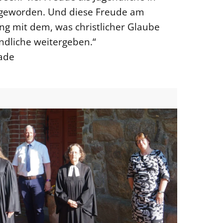
geworden. Und diese Freude am
g mit dem, was christlicher Glaube
ndliche weitergeben.“
tade