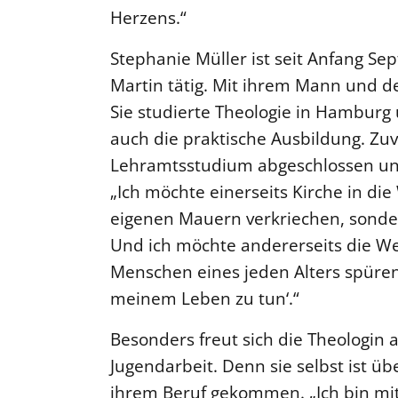
Herzens.“
Stephanie Müller ist seit Anfang S
Martin tätig. Mit ihrem Mann und d
Sie studierte Theologie in Hamburg 
auch die praktische Ausbildung. Zuvo
Lehramtsstudium abgeschlossen un
„Ich möchte einerseits Kirche in die
eigenen Mauern verkriechen, sonder
Und ich möchte andererseits die Wel
Menschen eines jeden Alters spüren:
meinem Leben zu tun‘.“
Besonders freut sich die Theologin
Jugendarbeit. Denn sie selbst ist ü
ihrem Beruf gekommen. „Ich bin mit 