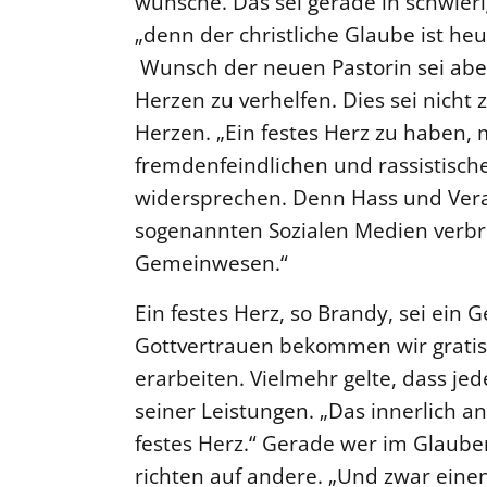
wünsche. Das sei gerade in schwier
„denn der christliche Glaube ist heu
Wunsch der neuen Pastorin sei abe
Herzen zu verhelfen. Dies sei nicht
Herzen. „Ein festes Herz zu haben, 
fremdenfeindlichen und rassistisc
widersprechen. Denn Hass und Verac
sogenannten Sozialen Medien verbrei
Gemeinwesen.“
Ein festes Herz, so Brandy, sei ein
Gottvertrauen bekommen wir gratis
erarbeiten. Vielmehr gelte, dass j
seiner Leistungen. „Das innerlich 
festes Herz.“ Gerade wer im Glauben 
richten auf andere. „Und zwar eine