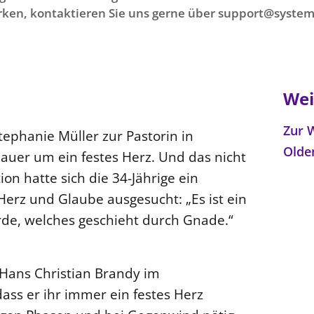
ken, kontaktieren Sie uns gerne über support@system
Wei
Zur 
tephanie Müller zur Pastorin in
Olde
auer um ein festes Herz. Und das nicht
on hatte sich die 34-Jährige ein
Herz und Glaube ausgesucht: „Es ist ein
erde, welches geschieht durch Gnade.“
 Hans Christian Brandy im
 dass er ihr immer ein festes Herz