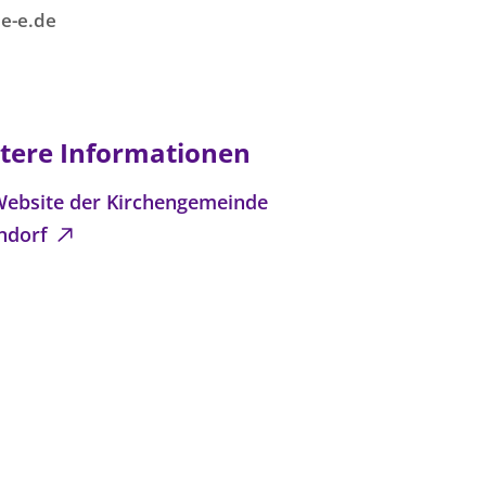
e-e.de
tere Informationen
Website der Kirchengemeinde
ndorf