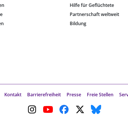
en
Hilfe für Geflüchtete
e
Partnerschaft weltweit
en
Bildung
Kontakt
Barrierefreiheit
Presse
Freie Stellen
Ser