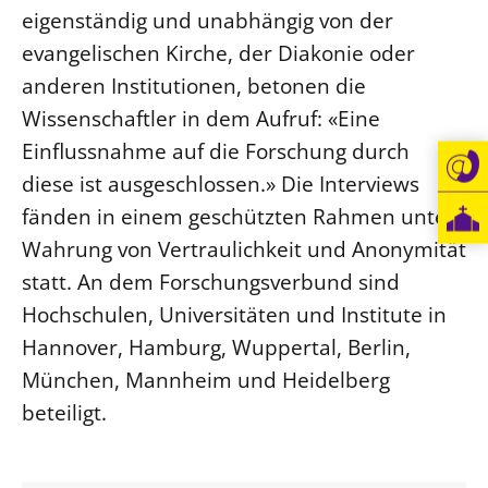
eigenständig und unabhängig von der
Öffentlichkeitsarbeit
evangelischen Kirche, der Diakonie oder
Personalausschuss
anderen Institutionen, betonen die
Projektmanagement
Wissenschaftler in dem Aufruf: «Eine
Recht
Einflussnahme auf die Forschung durch
Terminstundenplaner
diese ist ausgeschlossen.» Die Interviews
fänden in einem geschützten Rahmen unter
Wahrung von Vertraulichkeit und Anonymität
statt. An dem Forschungsverbund sind
Hochschulen, Universitäten und Institute in
Hannover, Hamburg, Wuppertal, Berlin,
München, Mannheim und Heidelberg
beteiligt.