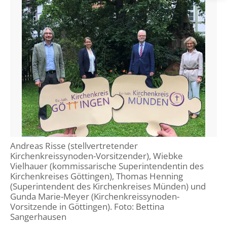
Öffentlichkeitsarbeit
Personalausschuss
Projektmanagement
Recht
Terminstundenplaner
Andreas Risse (stellvertretender
Kirchenkreissynoden-Vorsitzender), Wiebke
Vielhauer (kommissarische Superintendentin des
Kirchenkreises Göttingen), Thomas Henning
(Superintendent des Kirchenkreises Münden) und
Gunda Marie-Meyer (Kirchenkreissynoden-
Vorsitzende in Göttingen). Foto: Bettina
Sangerhausen