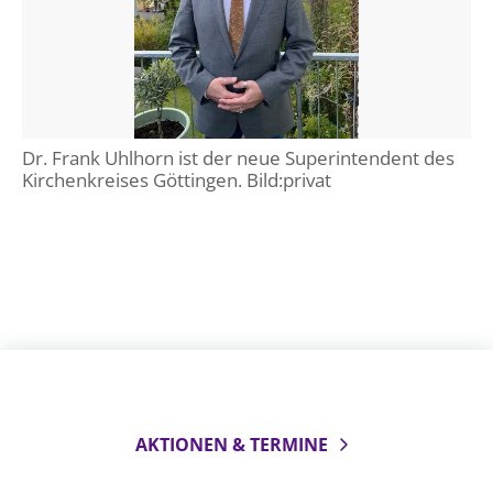
Öffentlichkeitsarbeit
Personalausschuss
Projektmanagement
Recht
Dr. Frank Uhlhorn ist der neue Superintendent des
Terminstundenplaner
Kirchenkreises Göttingen. Bild:privat
AKTIONEN & TERMINE