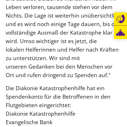
Leben verloren, tausende stehen vor dem
Öffentlichkeitsarbeit
Nichts. Die Lage ist weiterhin unübersichtlich
Personalausschuss
und es wird noch einige Tage dauern, bis das
Projektmanagement
vollständige Ausmaß der Katastrophe klar
Recht
wird. Umso wichtiger ist es jetzt, die
Terminstundenplaner
lokalen Helferinnen und Helfer nach Kräften
zu unterstützen. Wir sind mit
unseren Gedanken bei den Menschen vor
Ort und rufen dringend zu Spenden auf."
Die Diakonie Katastrophenhilfe hat ein
Spendenkonto für die Betroffenen in den
Flutgebieten eingerichtet:
Diakonie Katastrophenhilfe
Evangelische Bank