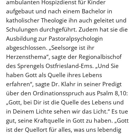
ambulanten Hospizdienst für Kinder
Öffentlichkeitsarbeit
aufgebaut und nach einem Bachelor in
Personalausschuss
katholischer Theologie ihn auch geleitet und
Schulungen durchgeführt. Zudem hat sie die
Projektmanagement
Ausbildung zur Pastoralpsychologin
Recht
abgeschlossen. „Seelsorge ist ihr
Terminstundenplaner
Herzensthema“, sagte der Regionalbischof
des Sprengels Ostfriesland-Ems. „Und Sie
haben Gott als Quelle ihres Lebens
erfahren“, sagte Dr. Klahr in seiner Predigt
über den Ordinationsspruch aus Psalm 8,10:
„Gott, bei Dir ist die Quelle des Lebens und
in Deinem Lichte sehen wir das Licht.“ Es tue
gut, seine Kraftquelle in Gott zu haben. „Gott
ist der Quellort für alles, was uns lebendig