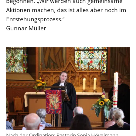
begonnen. „Wir werden auch gemeinsame
Aktionen machen, das ist alles aber noch im
Entstehungsprozess.“
Gunnar Müller
Nach der Ordination: Pastorin Sonja Hövelmann