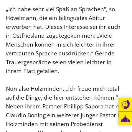
„Ich habe sehr viel Spaß an Sprachen“, so
Öffentlichkeitsarbeit
Hövelmann, die ein bilinguales Abitur
Personalausschuss
erworben hat. Dieses Interesse sei ihr auch
Projektmanagement
in Ostfriesland zugutegekommen: „Viele
Recht
Menschen können in sich leichter in ihrer
Terminstundenplaner
vertrauten Sprache ausdrücken.“ Gerade
Trauergespräche seien vielen leichter in
ihrem Platt gefallen.
Nun also Holzminden. „Ich freue mich total
auf die Dinge, die hier entstehen können.“
Neben ihrem Partner Phillipp Sapora hat mit
Claudio Boning ein weiterer junger Pastor in
Holzminden mit seinem Probedienst