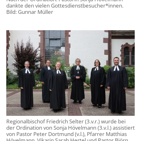
dankte den vielen Gottesdienstbesucher*innen.
Bild: Gunnar Müller
Regionalbischof Friedrich Selter (3.v.r.) wurde bei
der Ordination von Sonja Hövelmann (3.v.l.) assistiert
von Pastor Peter Dortmund (v.l.), Pfarrer Matthias
Hövelmann, Vikarin Sarah Hertel und Pastor Björn