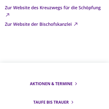
Zur Website des Kreuzwegs für die Schöpfung
Öffentlichkeitsarbeit
Personalausschuss
Projektmanagement
Zur Website der Bischofskanzlei
Recht
Terminstundenplaner
AKTIONEN & TERMINE
TAUFE BIS TRAUER