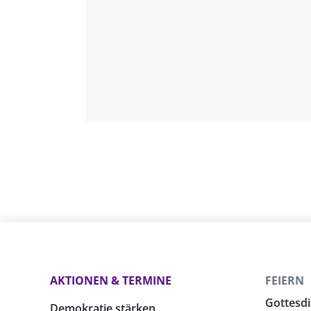
AKTIONEN & TERMINE
FEIERN
Gottesdi
Demokratie stärken