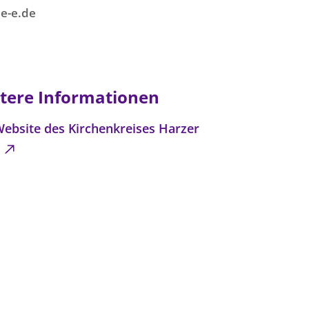
e-e.de
tere Informationen
Website des Kirchenkreises Harzer
d