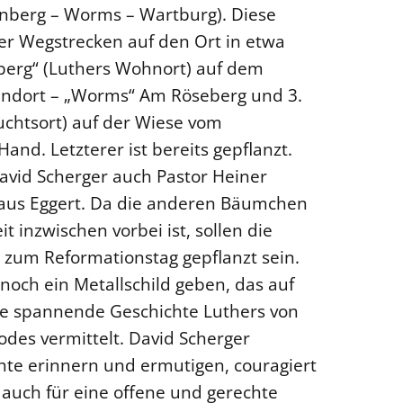
nberg – Worms – Wartburg). Diese
er Wegstrecken auf den Ort in etwa
enberg“ (Luthers Wohnort) auf dem
tandort – „Worms“ Am Röseberg und 3.
uchtsort) auf der Wiese vom
Hand. Letzterer ist bereits gepflanzt.
David Scherger auch Pastor Heiner
aus Eggert. Da die anderen Bäumchen
t inzwischen vorbei ist, sollen die
zum Reformationstag gepflanzt sein.
noch ein Metallschild geben, das auf
ie spannende Geschichte Luthers von
odes vermittelt. David Scherger
chte erinnern und ermutigen, couragiert
auch für eine offene und gerechte