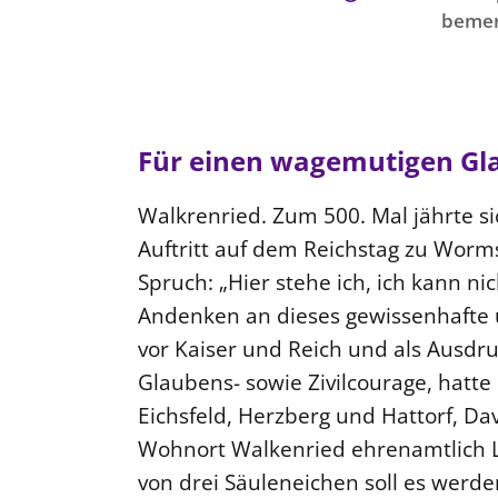
bemer
Für einen wagemutigen Gl
Walkrenried. Zum 500. Mal jährte si
Auftritt auf dem Reichstag zu Wor
Spruch: „Hier stehe ich, ich kann ni
Andenken an dieses gewissenhafte 
vor Kaiser und Reich und als Ausdru
Glaubens- sowie Zivilcourage, hatte
Eichsfeld, Herzberg und Hattorf, Da
Wohnort Walkenried ehrenamtlich Lu
von drei Säuleneichen soll es werd