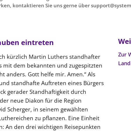
ken, kontaktieren Sie uns gerne über support@system
Wei
auben eintreten
Zur 
ch kürzlich Martin Luthers standhafter
Lan
ms mit dem bekannten und zugespitzten
cht anders. Gott helfe mir. Amen.“ Als
und standhafte Auftreten eines Bürgers
ck gerader Standhaftigkeit durch
 der neue Diakon für die Region
vid Scherger, in seinem gewählten
thereichen zu pflanzen. Eine Einheit
en: An den drei wichtigen Reisepunkten