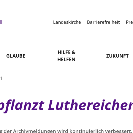
Landeskirche
Barrierefreiheit
Pr
HILFE &
GLAUBE
ZUKUNFT
HELFEN
21
pflanzt Luthereiche
g der Archivmeldungen wird kontinuierlich verbessert. 