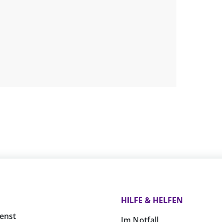
HILFE & HELFEN
enst
Im Notfall