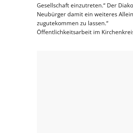
Gesellschaft einzutreten.“ Der Diakon
Neubürger damit ein weiteres Alle
zugutekommen zu lassen.“
Öffentlichkeitsarbeit im Kirchenkre