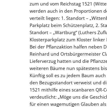
zum und vom Reichstag 1521 (Witte
werden auch in den Proportionen d
verteilt liegen: 1. Standort – „Witt
Parkplatz beim Schützenplatz, 2. S
Standort – „Wartburg“ (Luthers Zufl
Klosterparkplatz zum Kloster linker 
Bei der Pflanzaktion halfen neben 
Reinhard und Ortsbürgermeister Cl
Lieferverzug hatten und die Pflanzzei
weiteren Bäume nun spätestens bis 
Künftig soll es zu jedem Baum auch 
den Bezugsstandort verweist und d
1521 mithilfe eines scanbaren QR-C
verdeutlicht: „Möge uns die Geschi
für einen wagemutigen Glauben als 