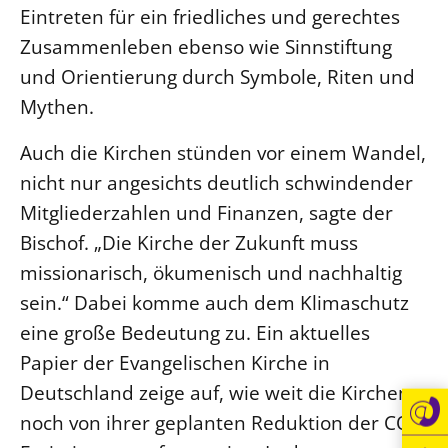
Eintreten für ein friedliches und gerechtes
Öffentlichkeitsarbeit
Zusammenleben ebenso wie Sinnstiftung
Personalausschuss
und Orientierung durch Symbole, Riten und
Projektmanagement
Mythen.
Recht
Auch die Kirchen stünden vor einem Wandel,
Terminstundenplaner
nicht nur angesichts deutlich schwindender
Mitgliederzahlen und Finanzen, sagte der
Bischof. „Die Kirche der Zukunft muss
missionarisch, ökumenisch und nachhaltig
sein.“ Dabei komme auch dem Klimaschutz
eine große Bedeutung zu. Ein aktuelles
Papier der Evangelischen Kirche in
Deutschland zeige auf, wie weit die Kirchen
noch von ihrer geplanten Reduktion der CO2