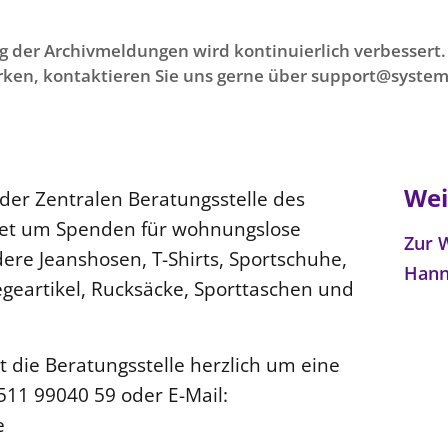
g der Archivmeldungen wird kontinuierlich verbessert. 
ken, kontaktieren Sie uns gerne über support@system
Wei
der Zentralen Beratungsstelle des
tet um Spenden für wohnungslose
Zur 
re Jeanshosen, T-Shirts, Sportschuhe,
Han
geartikel, Rucksäcke, Sporttaschen und
t die Beratungsstelle herzlich um eine
511 99040 59 oder E-Mail:
e