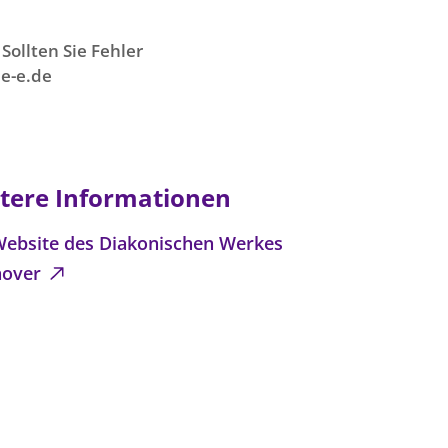
Sollten Sie Fehler
e-e.de
tere Informationen
Website des Diakonischen Werkes
nover