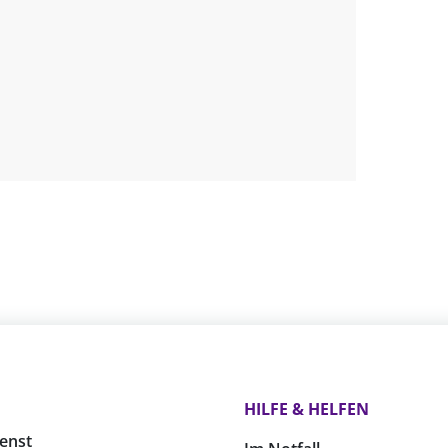
HILFE & HELFEN
enst