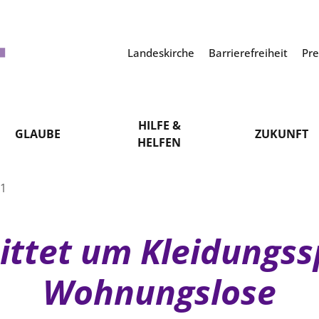
Landeskirche
Barrierefreiheit
Pr
HILFE &
GLAUBE
ZUKUNFT
HELFEN
21
ittet um Kleidungs
Wohnungslose