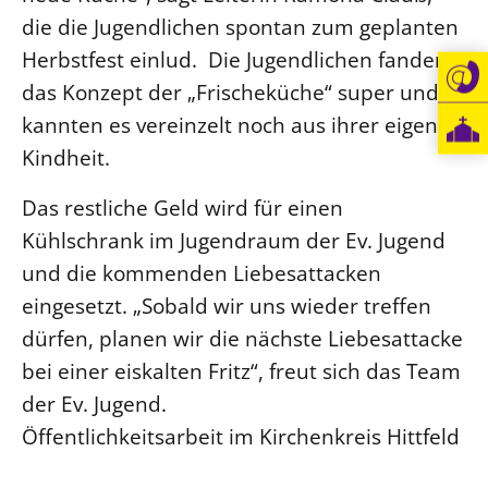
die die Jugendlichen spontan zum geplanten
Öffentlichkeitsarbeit
Herbstfest einlud. Die Jugendlichen fanden
Personalausschuss
das Konzept der „Frischeküche“ super und
Projektmanagement
kannten es vereinzelt noch aus ihrer eigenen
Recht
Kindheit.
Terminstundenplaner
Das restliche Geld wird für einen
Kühlschrank im Jugendraum der Ev. Jugend
und die kommenden Liebesattacken
eingesetzt. „Sobald wir uns wieder treffen
dürfen, planen wir die nächste Liebesattacke
bei einer eiskalten Fritz“, freut sich das Team
der Ev. Jugend.
Öffentlichkeitsarbeit im Kirchenkreis Hittfeld