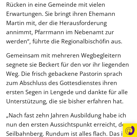
Rücken in eine Gemeinde mit vielen
Öffentlichkeitsarbeit
Erwartungen. Sie bringt ihren Ehemann
Personalausschuss
Martin mit, der die Herausforderung
Projektmanagement
annimmt, Pfarrmann im Nebenamt zur
Recht
werden“, führte die Regionalbischöfin aus.
Terminstundenplaner
Gemeinsam mit mehreren Wegbegleitern
segnete sie Beckert für den vor ihr liegenden
Weg. Die frisch gebackene Pastorin sprach
zum Abschluss des Gottesdienstes ihren
ersten Segen in Lengede und dankte für alle
Unterstützung, die sie bisher erfahren hat.
„Nach fast zehn Jahren Ausbildung habe ich
nun den ersten Aussichtspunkt erreicht, den
Seilbahnberg. Rundum ist alles flach. Das ist