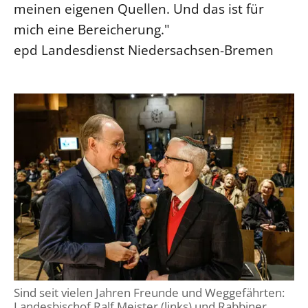
meinen eigenen Quellen. Und das ist für
mich eine Bereicherung."
epd Landesdienst Niedersachsen-Bremen
Sind seit vielen Jahren Freunde und Weggefährten:
Landesbischof Ralf Meister (links) und Rabbiner