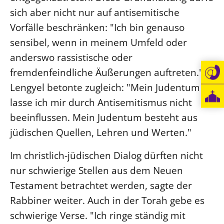
sich aber nicht nur auf antisemitische
Öffentlichkeitsarbeit
Vorfälle beschränken: "Ich bin genauso
Personalausschuss
sensibel, wenn in meinem Umfeld oder
Projektmanagement
anderswo rassistische oder
Recht
fremdenfeindliche Äußerungen auftreten."
Terminstundenplaner
Lengyel betonte zugleich: "Mein Judentum
lasse ich mir durch Antisemitismus nicht
beeinflussen. Mein Judentum besteht aus
jüdischen Quellen, Lehren und Werten."
Im christlich-jüdischen Dialog dürften nicht
nur schwierige Stellen aus dem Neuen
Testament betrachtet werden, sagte der
Rabbiner weiter. Auch in der Torah gebe es
schwierige Verse. "Ich ringe ständig mit