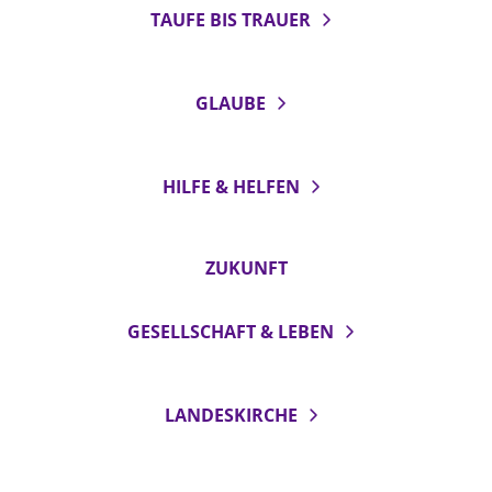
TAUFE BIS TRAUER
Öffentlichkeitsarbeit
Personalausschuss
Projektmanagement
GLAUBE
Recht
Terminstundenplaner
HILFE & HELFEN
ZUKUNFT
GESELLSCHAFT & LEBEN
LANDESKIRCHE