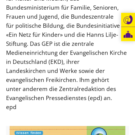
Bundesministerium für Familie, Senioren,
Öffentlichkeitsarbeit
Frauen und Jugend, die Bundeszentrale
Personalausschuss
für politische Bildung, die Bundesinitiative
Projektmanagement
«Ein Netz für Kinder» und die Hanns Lilje-
Recht
Stiftung. Das GEP ist die zentrale
Terminstundenplaner
Medieneinrichtung der Evangelischen Kirche
in Deutschland (EKD), ihrer
Landeskirchen und Werke sowie der
evangelischen Freikirchen. Ihm gehört
unter anderem die Zentralredaktion des
Evangelischen Pressedienstes (epd) an.
epd