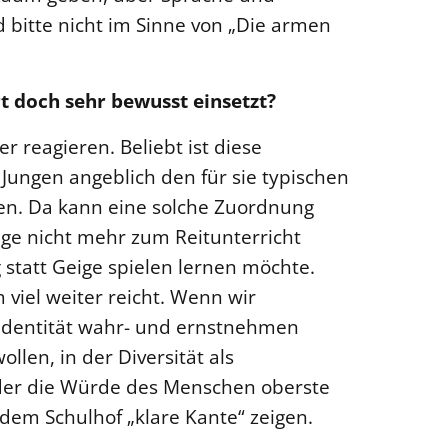
bitte nicht im Sinne von „Die armen
 doch sehr bewusst einsetzt?
r reagieren. Beliebt ist diese
ungen angeblich den für sie typischen
en. Da kann eine solche Zuordnung
nge nicht mehr zum Reitunterricht
 statt Geige spielen lernen möchte.
 viel weiter reicht. Wenn wir
n Identität wahr- und ernstnehmen
llen, in der Diversität als
der die Würde des Menschen oberste
 dem Schulhof „klare Kante“ zeigen.