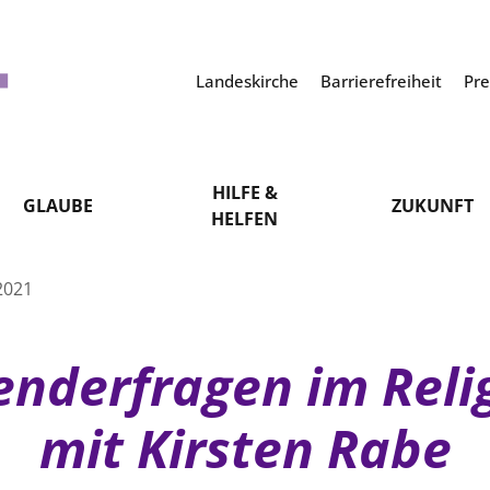
Landeskirche
Barrierefreiheit
Pr
HILFE &
GLAUBE
ZUKUNFT
HELFEN
2021
enderfragen im Reli
mit Kirsten Rabe