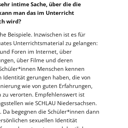
sehr intime Sache, über die die
 kann man das im Unterricht
ch wird?
e Beispiele. Inzwischen ist es für
uates Unterrichtsmaterial zu gelangen:
und Foren im Internet, über
tungen, über Filme und deren
n Schüler*innen Menschen kennen
en Identität gerungen haben, die von
inierung wie von guten Erfahrungen,
ch zu verorten. Empfehlenswert ist
gsstellen wie SCHLAU Niedersachsen.
n. Da begegnen die Schüler*innen dann
rsönlichen sexuellen Identität