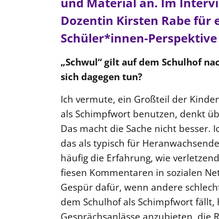
und Material an. Im Interv
Dozentin Kirsten Rabe für
Schüler*innen-Perspektive 
„Schwul“ gilt auf dem Schulhof nac
sich dagegen tun?
Ich vermute, ein Großteil der Kinder
als Schimpfwort benutzen, denkt üb
Das macht die Sache nicht besser. I
das als typisch für Heranwachsend
häufig die Erfahrung, wie verletzend
fiesen Kommentaren in sozialen Ne
Gespür dafür, wenn andere schlecht
dem Schulhof als Schimpfwort fällt, h
Gesprächsanlässe anzubieten, die