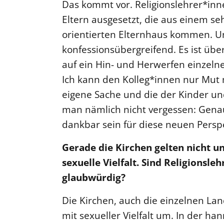
Das kommt vor. Religionslehrer*inne
Eltern ausgesetzt, die aus einem se
orientierten Elternhaus kommen. Un
konfessionsübergreifend. Es ist über
auf ein Hin- und Herwerfen einzelne
Ich kann den Kolleg*innen nur Mut 
eigene Sache und die der Kinder und
man nämlich nicht vergessen: Gen
dankbar sein für diese neuen Perspek
Gerade die Kirchen gelten nicht u
sexuelle Vielfalt. Sind Religionsl
glaubwürdig?
Die Kirchen, auch die einzelnen La
mit sexueller Vielfalt um. In der ha