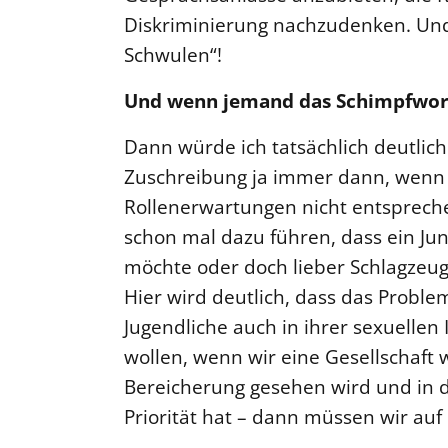
Diskriminierung nachzudenken. Und 
Schwulen“!
Und wenn jemand das Schimpfwort
Dann würde ich tatsächlich deutliche
Zuschreibung ja immer dann, wenn J
Rollenerwartungen nicht entsprech
schon mal dazu führen, dass ein Ju
möchte oder doch lieber Schlagzeug
Hier wird deutlich, dass das Problem
Jugendliche auch in ihrer sexuelle
wollen, wenn wir eine Gesellschaft wo
Bereicherung gesehen wird und in 
Priorität hat – dann müssen wir auf