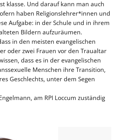
 ist klasse. Und darauf kann man auch
Insofern haben Religionslehrer*innen und
ese Aufgabe: in der Schule und in ihrem
alteten Bildern aufzuräumen.
dass in den meisten evangelischen
r oder zwei Frauen vor den Traualtar
wissen, dass es in der evangelischen
anssexuelle Menschen ihre Transition,
hres Geschlechts, unter dem Segen
it-Engelmann, am RPI Loccum zuständig