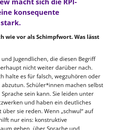
iew macht sich die RPI-
 eine konsequente
stark.
h wie vor als Schimpfwort. Was lässt
 und Jugendlichen, die diesen Begriff
erhaupt nicht weiter darüber nach.
ch halte es für falsch, wegzuhören oder
e abzutun. Schüler*innen machen selbst
 Sprache sein kann. Sie leiden unter
tzwerken und haben ein deutliches
 über sie reden. Wenn „schwul“ auf
ilft nur eins: konstruktive
 Raum geben, über Sprache und