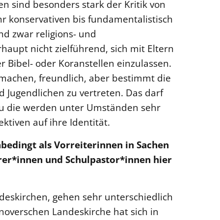
n sind besonders stark der Kritik von
hr konservativen bis fundamentalistisch
d zwar religions- und
haupt nicht zielführend, sich mit Eltern
r Bibel- oder Koranstellen einzulassen.
machen, freundlich, aber bestimmt die
 Jugendlichen zu vertreten. Das darf
au die werden unter Umständen sehr
tiven auf ihre Identität.
nbedingt als Vorreiterinnen in Sachen
ehrer*innen und Schulpastor*innen hier
ndeskirchen, gehen sehr unterschiedlich
nnoverschen Landeskirche hat sich in