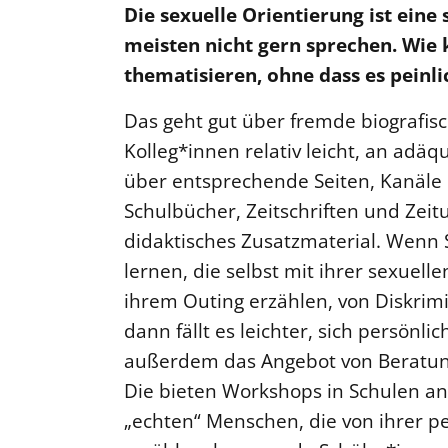
Die sexuelle Orientierung ist eine 
meisten nicht gern sprechen. Wie
thematisieren, ohne dass es peinli
Das geht gut über fremde biografisch
Kolleg*innen relativ leicht, an adäq
über entsprechende Seiten, Kanäle 
Schulbücher, Zeitschriften und Zei
didaktisches Zusatzmaterial. Wen
lernen, die selbst mit ihrer sexuell
ihrem Outing erzählen, von Diskrim
dann fällt es leichter, sich persönli
außerdem das Angebot von Beratun
Die bieten Workshops in Schulen a
„echten“ Menschen, die von ihrer pe