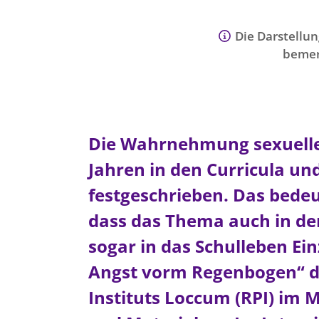
Die Darstellun
bemer
Die Wahrnehmung sexueller V
Jahren in den Curricula un
festgeschrieben. Das bedeu
dass das Thema auch in de
sogar in das Schulleben Ei
Angst vorm Regenbogen“ d
Instituts Loccum (RPI) im M