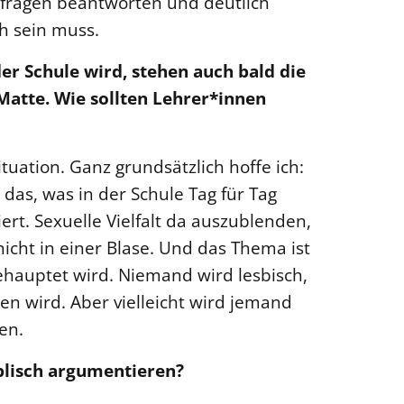
fragen beantworten und deutlich
ch sein muss.
der Schule wird, stehen auch bald die
Matte. Wie sollten Lehrer*innen
ituation. Ganz grundsätzlich hoffe ich:
 das, was in der Schule Tag für Tag
ert. Sexuelle Vielfalt da auszublenden,
 nicht in einer Blase. Und das Thema ist
behauptet wird. Niemand wird lesbisch,
en wird. Aber vielleicht wird jemand
en.
biblisch argumentieren?