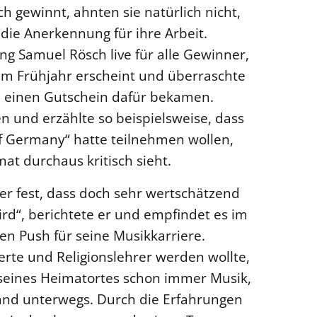
h gewinnt, ahnten sie natürlich nicht,
r die Anerkennung für ihre Arbeit.
 Samuel Rösch live für alle Gewinner,
im Frühjahr erscheint und überraschte
le einen Gutschein dafür bekamen.
gen und erzählte so beispielsweise, dass
of Germany“ hatte teilnehmen wollen,
at durchaus kritisch sieht.
aber fest, dass doch sehr wertschätzend
d“, berichtete er und empfindet es im
ven Push für seine Musikkarriere.
erte und Religionslehrer werden wollte,
seines Heimatortes schon immer Musik,
and unterwegs. Durch die Erfahrungen