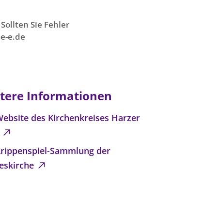
Sollten Sie Fehler
e-e.de
tere Informationen
Website des Kirchenkreises Harzer
d
Krippenspiel-Sammlung der
eskirche