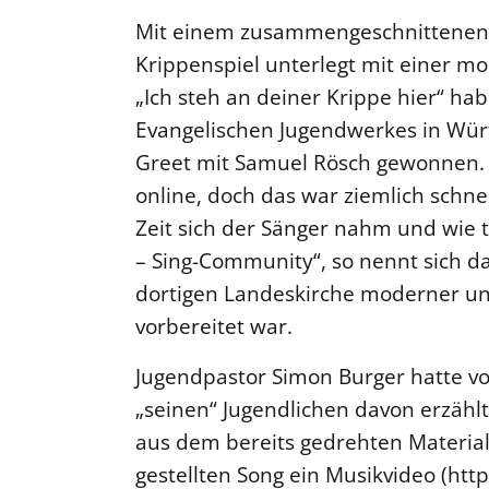
Mit einem zusammengeschnittenen 
Krippenspiel unterlegt mit einer m
„Ich steh an deiner Krippe hier“ ha
Evangelischen Jugendwerkes in Wü
Greet mit Samuel Rösch gewonnen. L
online, doch das war ziemlich schnel
Zeit sich der Sänger nahm und wie to
– Sing-Community“, so nennt sich da
dortigen Landeskirche moderner und
vorbereitet war.
Jugendpastor Simon Burger hatte vo
„seinen“ Jugendlichen davon erzähl
aus dem bereits gedrehten Materia
gestellten Song ein Musikvideo (ht