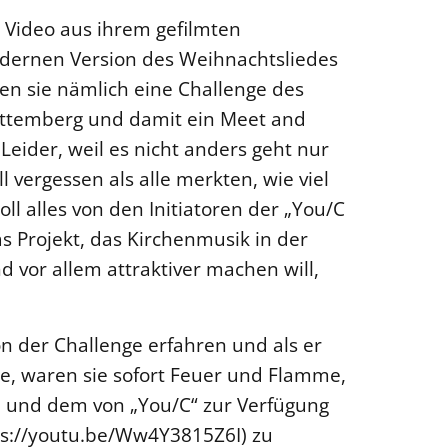
Video aus ihrem gefilmten
odernen Version des Weihnachtsliedes
ben sie nämlich eine Challenge des
rttemberg und damit ein Meet and
eider, weil es nicht anders geht nur
l vergessen als alle merkten, wie viel
ll alles von den Initiatoren der „You/C
s Projekt, das Kirchenmusik in der
 vor allem attraktiver machen will,
n der Challenge erfahren und als er
te, waren sie sofort Feuer und Flamme,
l und dem von „You/C“ zur Verfügung
tps://youtu.be/Ww4Y3815Z6I) zu