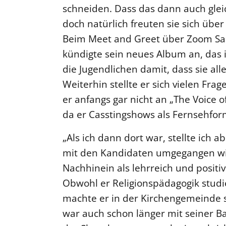
schneiden. Dass das dann auch gleic
doch natürlich freuten sie sich übe
Beim Meet and Greet über Zoom Sang
kündigte sein neues Album an, das 
die Jugendlichen damit, dass sie al
Weiterhin stellte er sich vielen Fra
er anfangs gar nicht an „The Voice 
da er Casstingshows als Fernsehform
„Als ich dann dort war, stellte ich 
mit den Kandidaten umgegangen wir
Nachhinein als lehrreich und positi
Obwohl er Religionspädagogik studi
machte er in der Kirchengemeinde 
war auch schon länger mit seiner B