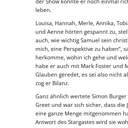
der Show konnte er noch einmal ric
leben.
Louisa, Hannah, Merle, Annika, Tobia
und Aenne hörten gespannt zu, stel
auch, wie wichtig Samuel sein christ
mich, eine Perspektive zu haben“, sa
herkomme, wohin ich gehe und welch
habe er auch mit Mark Foster und M
Glauben geredet, es sei also nicht a
zog er Bilanz.
Ganz ähnlich wertete Simon Burger
Greet und war sich sicher, dass di
eine ganze Menge mitgenommen habe
Antwort des Stargastes wird sie woh