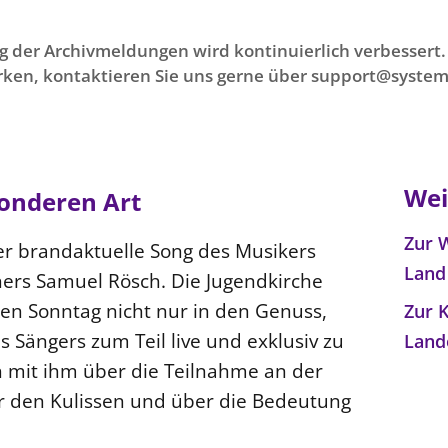
g der Archivmeldungen wird kontinuierlich verbessert. 
ken, kontaktieren Sie uns gerne über support@system
Wei
sonderen Art
Zur 
der brandaktuelle Song des Musikers
Lan
ers Samuel Rösch. Die Jugendkirche
n Sonntag nicht nur in den Genuss,
Zur 
s Sängers zum Teil live und exklusiv zu
Land
 mit ihm über die Teilnahme an der
r den Kulissen und über die Bedeutung