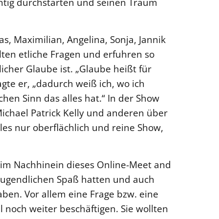
htig durchstarten und seinen Traum
s, Maximilian, Angelina, Sonja, Jannik
lten etliche Fragen und erfuhren so
licher Glaube ist. „Glaube heißt für
gte er, „dadurch weiß ich, wo ich
en Sinn das alles hat.“ In der Show
ichael Patrick Kelly und anderen über
lles nur oberflächlich und reine Show,
 im Nachhinein dieses Online-Meet and
e Jugendlichen Spaß hatten und auch
n. Vor allem eine Frage bzw. eine
l noch weiter beschäftigen. Sie wollten