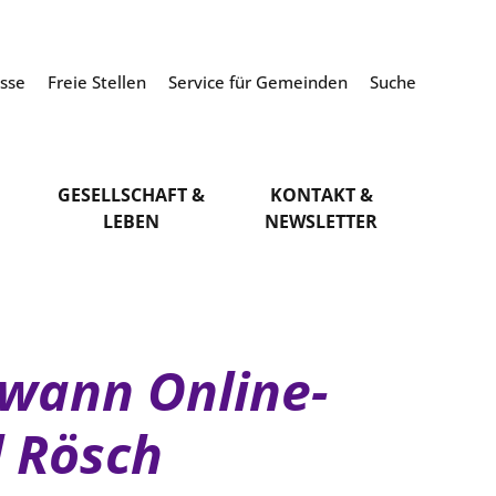
esse
Freie Stellen
Service für Gemeinden
Suche
GESELLSCHAFT &
KONTAKT &
LEBEN
NEWSLETTER
ewann Online-
l Rösch