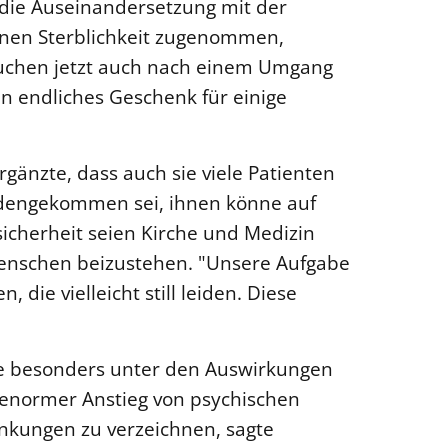
die Auseinandersetzung mit der
genen Sterblichkeit zugenommen,
suchen jetzt auch nach einem Umgang
ein endliches Geschenk für einige
änzte, dass auch sie viele Patienten
ndengekommen sei, ihnen könne auf
sicherheit seien Kirche und Medizin
Menschen beizustehen. "Unsere Aufgabe
 die vielleicht still leiden. Diese
die besonders unter den Auswirkungen
 enormer Anstieg von psychischen
nkungen zu verzeichnen, sagte