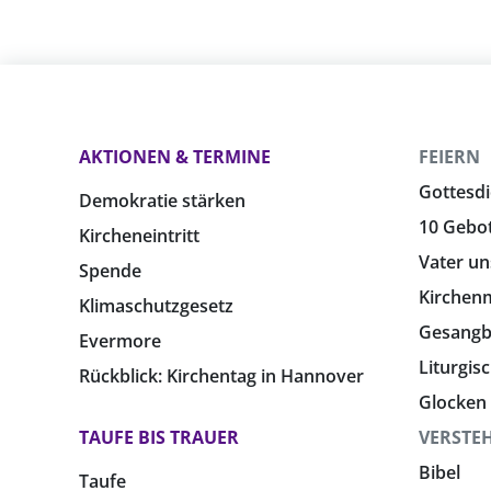
AKTIONEN & TERMINE
FEIERN
Gottesdi
Demokratie stärken
10 Gebo
Kircheneintritt
Vater un
Spende
Kirchen
Klimaschutzgesetz
Gesang
Evermore
Liturgis
Rückblick: Kirchentag in Hannover
Glocken
TAUFE BIS TRAUER
VERSTE
Bibel
Taufe