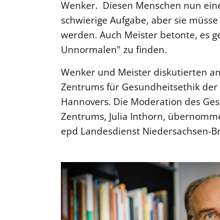
Wenker. Diesen Menschen nun eine P
schwierige Aufgabe, aber sie müss
werden. Auch Meister betonte, es 
Unnormalen" zu finden.
Wenker und Meister diskutierten an
Zentrums für Gesundheitsethik der 
Hannovers. Die Moderation des Gesp
Zentrums, Julia Inthorn, übernomm
epd Landesdienst Niedersachsen-