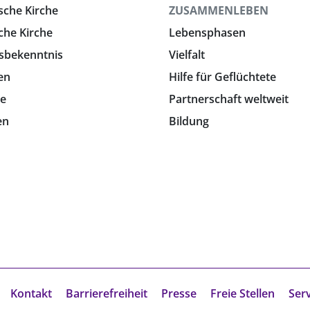
sche Kirche
ZUSAMMENLEBEN
che Kirche
Lebensphasen
sbekenntnis
Vielfalt
en
Hilfe für Geflüchtete
e
Partnerschaft weltweit
en
Bildung
Kontakt
Barrierefreiheit
Presse
Freie Stellen
Ser