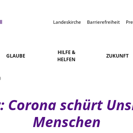
Landeskirche
Barrierefreiheit
Pr
HILFE &
GLAUBE
ZUKUNFT
HELFEN
0
: Corona schürt Uns
Menschen