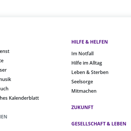
HILFE & HELFEN
enst
Im Notfall
te
Hilfe im Alltag
ser
Leben & Sterben
musik
Seelsorge
buch
Mitmachen
ches Kalenderblatt
ZUKUNFT
HEN
GESELLSCHAFT & LEBEN