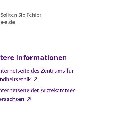
Sollten Sie Fehler
e-e.de
tere Informationen
nternetseite des Zentrums für
ndheitsethik
Internetseite der Ärztekammer
ersachsen