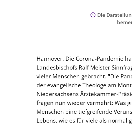
Die Darstellun
bemer
Hannover. Die Corona-Pandemie ha
Landesbischofs Ralf Meister Sinnfr
vieler Menschen gebracht. "Die Pand
der evangelische Theologe am Monta
Niedersachsens Ärztekammer-Präsi
fragen nun wieder vermehrt: Was gilt
Menschen eine tiefgreifende Veruns
Lebens, wie es für viele als normal 