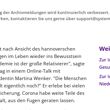
g der Archivmeldungen wird kontinuierlich verbessert. 
ken, kontaktieren Sie uns gerne über support@system
Wei
t nach Ansicht des hannoverschen
agen im Leben wieder ins Bewusstsein
Zur I
emie ist der große Relativierer", sagte
Gesu
g in einem Online-Talk mit
Zur 
dentin Martina Wenker. "Die Menschen
Nied
 eigentlich noch?" Er erlebe bei vielen
icherung. Corona habe weite Teile des
galt, aus den Fugen geraten lassen.