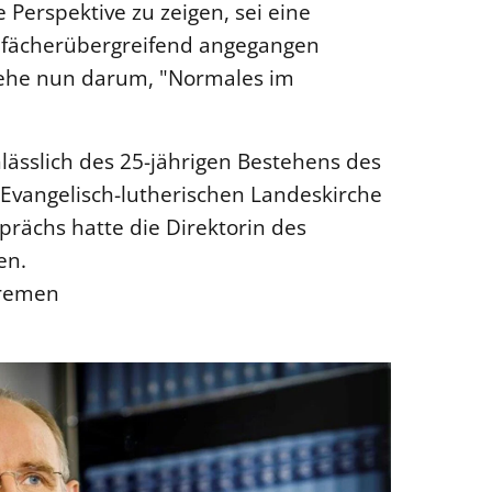
erspektive zu zeigen, sei eine
e fächerübergreifend angegangen
gehe nun darum, "Normales im
lässlich des 25-jährigen Bestehens des
Evangelisch-lutherischen Landeskirche
rächs hatte die Direktorin des
en.
Bremen