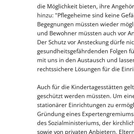
die Möglichkeit bieten, ihre Angehö
hinzu: "Pflegeheime sind keine Gef
Begegnungen müssten wieder mögli
und Bewohner müssten auch vor An
Der Schutz vor Ansteckung dürfe nic
gesundheitsgefährdenden Folgen führ
mit uns in den Austausch und lass
rechtssichere Lösungen für die Einr
Auch für die Kindertagesstätten gel
geschützt werden müssten. Um eine 
stationärer Einrichtungen zu ermögl
Gründung eines Expertengremiums v
des Sozialministeriums, der kirchli
sowie von privaten Anbietern, Elter