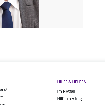
HILFE & HELFEN
enst
Im Notfall
te
Hilfe im Alltag
ser