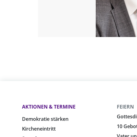
AKTIONEN & TERMINE
FEIERN
Gottesdi
Demokratie stärken
10 Gebo
Kircheneintritt
Vater un