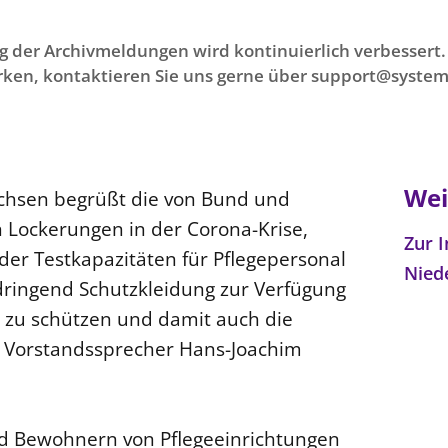
g der Archivmeldungen wird kontinuierlich verbessert. 
ken, kontaktieren Sie uns gerne über support@system
Wei
achsen begrüßt die von Bund und
 Lockerungen in der Corona-Krise,
Zur I
der Testkapazitäten für Pflegepersonal
Nied
dringend Schutzkleidung zur Verfügung
e zu schützen und damit auch die
te Vorstandssprecher Hans-Joachim
d Bewohnern von Pflegeeinrichtungen