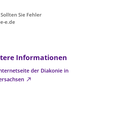
Sollten Sie Fehler
e-e.de
tere Informationen
nternetseite der Diakonie in
ersachsen