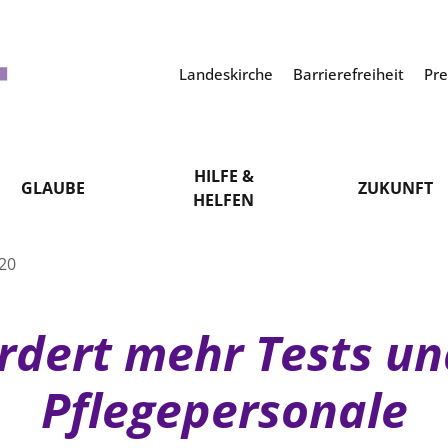
Landeskirche
Barrierefreiheit
Pr
HILFE &
GLAUBE
ZUKUNFT
HELFEN
020
rdert mehr Tests un
Pflegepersonale