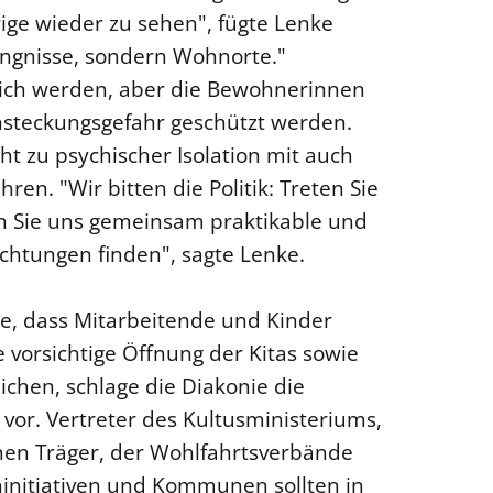
rige wieder zu sehen", fügte Lenke
ängnisse, sondern Wohnorte."
ch werden, aber die Bewohnerinnen
steckungsgefahr geschützt werden.
ht zu psychischer Isolation mit auch
en. "Wir bitten die Politik: Treten Sie
en Sie uns gemeinsam praktikable und
ichtungen finden", sagte Lenke.
te, dass Mitarbeitende und Kinder
vorsichtige Öffnung der Kitas sowie
ichen, schlage die Diakonie die
or. Vertreter des Kultusministeriums,
chen Träger, der Wohlfahrtsverbände
ninitiativen und Kommunen sollten in