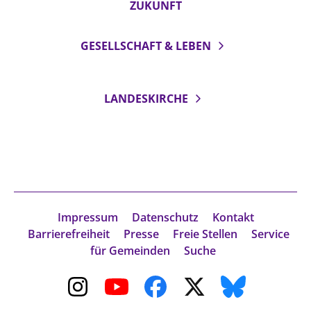
ZUKUNFT
Öffentlichkeitsarbeit
Personalausschuss
GESELLSCHAFT & LEBEN
Projektmanagement
Recht
LANDESKIRCHE
Terminstundenplaner
Impressum
Datenschutz
Kontakt
Barrierefreiheit
Presse
Freie Stellen
Service
für Gemeinden
Suche