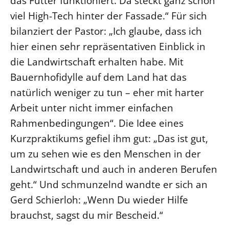
das Futter funktioniert. Da steckt ganz schön
viel High-Tech hinter der Fassade.“ Für sich
bilanziert der Pastor: „Ich glaube, dass ich
hier einen sehr repräsentativen Einblick in
die Landwirtschaft erhalten habe. Mit
Bauernhofidylle auf dem Land hat das
natürlich weniger zu tun – eher mit harter
Arbeit unter nicht immer einfachen
Rahmenbedingungen“. Die Idee eines
Kurzpraktikums gefiel ihm gut: „Das ist gut,
um zu sehen wie es den Menschen in der
Landwirtschaft und auch in anderen Berufen
geht.“ Und schmunzelnd wandte er sich an
Gerd Schierloh: „Wenn Du wieder Hilfe
brauchst, sagst du mir Bescheid.“