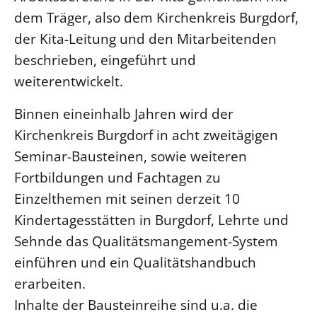
dem Träger, also dem Kirchenkreis Burgdorf,
Öffentlichkeitsarbeit
der Kita-Leitung und den Mitarbeitenden
Personalausschuss
beschrieben, eingeführt und
Projektmanagement
weiterentwickelt.
Recht
Binnen eineinhalb Jahren wird der
Terminstundenplaner
Kirchenkreis Burgdorf in acht zweitägigen
Seminar-Bausteinen, sowie weiteren
Fortbildungen und Fachtagen zu
Einzelthemen mit seinen derzeit 10
Kindertagesstätten in Burgdorf, Lehrte und
Sehnde das Qualitätsmangement-System
einführen und ein Qualitätshandbuch
erarbeiten.
Inhalte der Bausteinreihe sind u.a. die