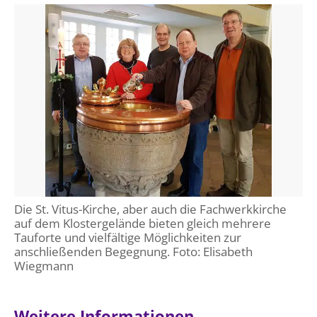
Öffentlichkeitsarbeit
Personalausschuss
Projektmanagement
Recht
Terminstundenplaner
Die St. Vitus-Kirche, aber auch die Fachwerkkirche
auf dem Klostergelände bieten gleich mehrere
Tauforte und vielfältige Möglichkeiten zur
anschließenden Begegnung. Foto: Elisabeth
Wiegmann
Weitere Informationen