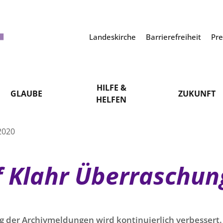
Landeskirche
Barrierefreiheit
Pr
HILFE &
GLAUBE
ZUKUNFT
HELFEN
2020
 Klahr Überraschun
g der Archivmeldungen wird kontinuierlich verbessert. 