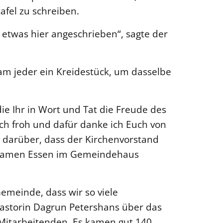
afel zu schreiben.
 etwas hier angeschrieben“, sagte der
m jeder ein Kreidestück, um dasselbe
die Ihr in Wort und Tat die Freude des
ch froh und dafür danke ich Euch von
h darüber, dass der Kirchenvorstand
samen Essen im Gemeindehaus
Gemeinde, dass wir so viele
Pastorin Dagrun Petershans über das
 Mitarbeitenden. Es kamen gut 140