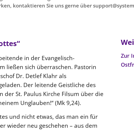
ken, kontaktieren Sie uns gerne über support@system
Wei
ottes“
Zur I
eitende in der Evangelisch-
Ostf
m ließen sich überraschen. Pastorin
chof Dr. Detlef Klahr als
eladen. Der leitende Geistliche des
n der St. Paulus Kirche Filsum über die
 meinem Unglauben!“ (Mk 9,24).
es und nicht etwas, das man ein für
mer wieder neu geschehen – aus dem