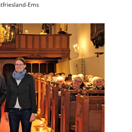
stfriesland-Ems