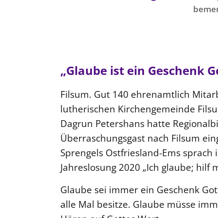
bemer
„Glaube ist ein Geschenk G
Filsum. Gut 140 ehrenamtlich Mitarb
lutherischen Kirchengemeinde Filsu
Dagrun Petershans hatte Regionalbis
Überraschungsgast nach Filsum eing
Sprengels Ostfriesland-Ems sprach i
Jahreslosung 2020 „Ich glaube; hilf
Glaube sei immer ein Geschenk Gott
alle Mal besitze. Glaube müsse im