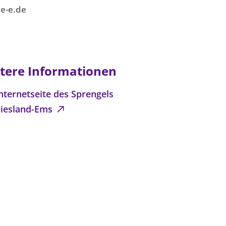
e-e.de
tere Informationen
nternetseite des Sprengels
riesland-Ems