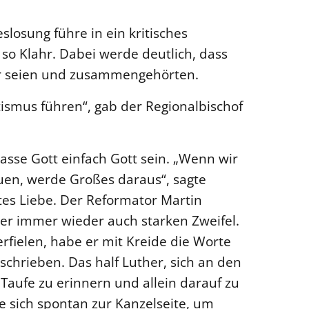
slosung führe in ein kritisches
o Klahr. Dabei werde deutlich, dass
er seien und zusammengehörten.
ismus führen“, gab der Regionalbischof
lasse Gott einfach Gott sein. „Wenn wir
uen, werde Großes daraus“, sagte
tes Liebe. Der Reformator Martin
ber immer wieder auch starken Zweifel.
fielen, habe er mit Kreide die Worte
eschrieben. Das half Luther, sich an den
 Taufe zu erinnern und allein darauf zu
e sich spontan zur Kanzelseite, um