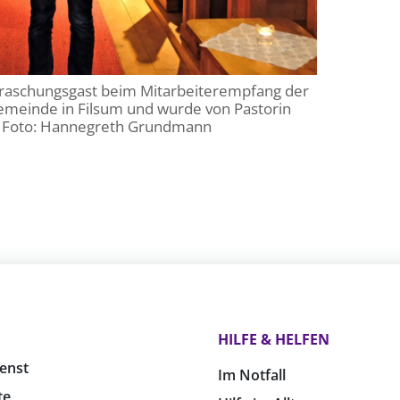
erraschungsgast beim Mitarbeiterempfang der
gemeinde in Filsum und wurde von Pastorin
t. Foto: Hannegreth Grundmann
HILFE & HELFEN
enst
Im Notfall
te