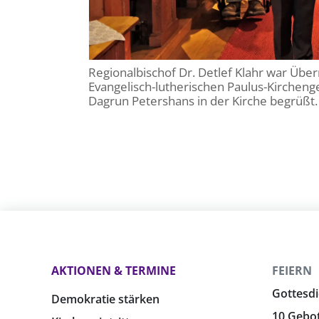
Regionalbischof Dr. Detlef Klahr war Üb
Evangelisch-lutherischen Paulus-Kirchen
Dagrun Petershans in der Kirche begrüß
AKTIONEN & TERMINE
FEIERN
Gottesdi
Demokratie stärken
10 Gebo