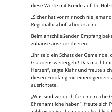
diese Worte mit Kreide auf die Holzt
„Sicher hat vor mir noch nie jemand
Regionalbischof schmunzelnd.
Beim anschließenden Empfang beka
zuhause auszuprobieren.
„Ihr seid ein Schatz der Gemeinde, 
Glaubens weitergebt! Das macht mi
Herzen“, sagte Klahr und freute sic
diesen Empfang mit einem gemein
ausrichtete.
„Was sind wir doch für eine reiche 
Ehrenamtliche haben“, freute sich 
zahlreiche Erscheinen der kirchlich