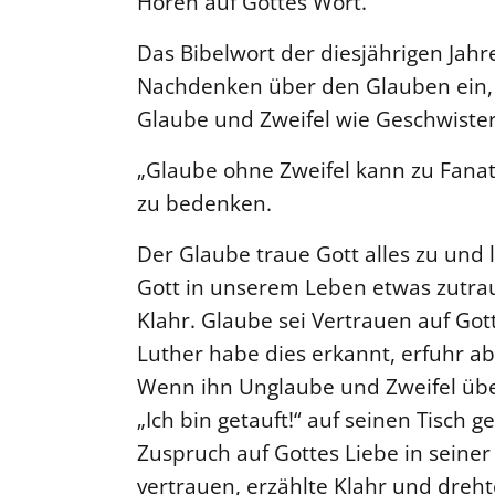
Hören auf Gottes Wort.
Das Bibelwort der diesjährigen Jahre
Nachdenken über den Glauben ein, s
Glaube und Zweifel wie Geschwist
„Glaube ohne Zweifel kann zu Fanat
zu bedenken.
Der Glaube traue Gott alles zu und 
Gott in unserem Leben etwas zutra
Klahr. Glaube sei Vertrauen auf Got
Luther habe dies erkannt, erfuhr a
Wenn ihn Unglaube und Zweifel über
„Ich bin getauft!“ auf seinen Tisch g
Zuspruch auf Gottes Liebe in seiner
vertrauen, erzählte Klahr und dreht