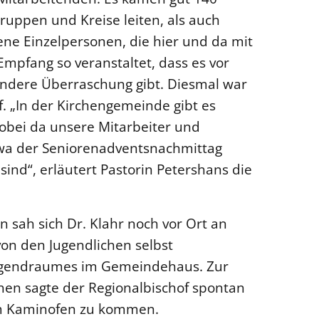
ruppen und Kreise leiten, als auch
ene Einzelpersonen, die hier und da mit
Empfang so veranstaltet, dass es vor
dere Überraschung gibt. Diesmal war
. „In der Kirchengemeinde gibt es
obei da unsere Mitarbeiter und
twa der Seniorenadventsnachmittag
sind“, erläutert Pastorin Petershans die
n sah sich Dr. Klahr noch vor Ort an
von den Jugendlichen selbst
gendraumes im Gemeindehaus. Zur
hen sagte der Regionalbischof spontan
am Kaminofen zu kommen.