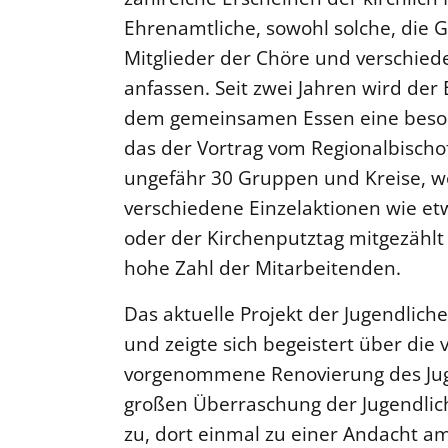
Ehrenamtliche, sowohl solche, die G
Mitglieder der Chöre und verschied
anfassen. Seit zwei Jahren wird der 
dem gemeinsamen Essen eine beson
das der Vortrag vom Regionalbischof
ungefähr 30 Gruppen und Kreise, w
verschiedene Einzelaktionen wie e
oder der Kirchenputztag mitgezählt 
hohe Zahl der Mitarbeitenden.
Das aktuelle Projekt der Jugendliche
und zeigte sich begeistert über die 
vorgenommene Renovierung des Ju
großen Überraschung der Jugendlic
zu, dort einmal zu einer Andacht 