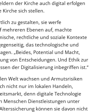
dern der Kirche auch digital erfolgen
Kirche sich stellen.
tlich zu gestalten, sie werfe
uf mehreren Ebenen auf, machte
mische, rechtliche und soziale Kontexte
gegenseitig, das technologische und
ragen. „Beides, Potential und Macht,
erung von Entscheidungen. Und Ethik zur
en der Digitalisierung inbegriffen ist.“
alen Welt wachsen und Armutsrisiken
ich nicht nur im lokalen Handeln,
itsmarkt, denn digitale Technologie
en Menschen Dienstleistungen unter
Alterssicherung können sie davon nicht