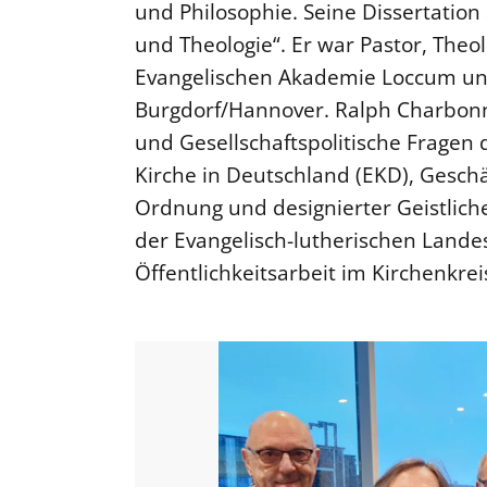
und Philosophie. Seine Dissertatio
und Theologie“. Er war Pastor, Theol
Evangelischen Akademie Loccum un
Burgdorf/Hannover. Ralph Charbonnie
und Gesellschaftspolitische Fragen
Kirche in Deutschland (EKD), Gesch
Ordnung und designierter Geistlich
der Evangelisch-lutherischen Lande
Öffentlichkeitsarbeit im Kirchenkre