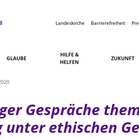
Landeskirche
Barrierefreiheit
Pr
HILFE &
GLAUBE
ZUKUNFT
HELFEN
2020
ger Gespräche them
ng unter ethischen G