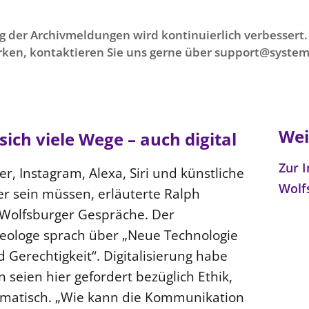
g der Archivmeldungen wird kontinuierlich verbessert. 
ken, kontaktieren Sie uns gerne über support@system
Wei
sich viele Wege – auch digital
Zur I
r, Instagram, Alexa, Siri und künstliche
Wolf
der sein müssen, erläuterte Ralph
Wolfsburger Gespräche. Der
eologe sprach über „Neue Technologie
d Gerechtigkeit“. Digitalisierung habe
n seien hier gefordert bezüglich Ethik,
gmatisch. „Wie kann die Kommunikation