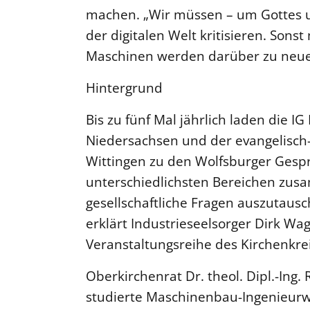
machen. „Wir müssen – um Gottes u
der digitalen Welt kritisieren. Son
Maschinen werden darüber zu neu
Hintergrund
Bis zu fünf Mal jährlich laden die I
Niedersachsen und der evangelisch-
Wittingen zu den Wolfsburger Gesp
unterschiedlichsten Bereichen zus
gesellschaftliche Fragen auszutaus
erklärt Industrieseelsorger Dirk Wagn
Veranstaltungsreihe des Kirchenkre
Oberkirchenrat Dr. theol. Dipl.-Ing.
studierte Maschinenbau-Ingenieurwi