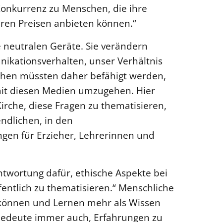
 Konkurrenz zu Menschen, die ihre
ren Preisen anbieten können.“
 neutralen Geräte. Sie verändern
ikationsverhalten, unser Verhältnis
schen müssten daher befähigt werden,
mit diesen Medien umzugehen. Hier
Kirche, diese Fragen zu thematisieren,
endlichen, in den
ngen für Erzieher, Lehrerinnen und
antwortung dafür, ethische Aspekte bei
ntlich zu thematisieren.“ Menschliche
u können und Lernen mehr als Wissen
bedeute immer auch, Erfahrungen zu