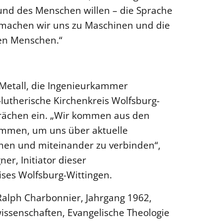
nd des Menschen willen – die Sprache
st machen wir uns zu Maschinen und die
en Menschen.“
G Metall, die Ingenieurkammer
lutherische Kirchenkreis Wolfsburg-
rächen ein. „Wir kommen aus den
ammen, um uns über aktuelle
chen und miteinander zu verbinden“,
er, Initiator dieser
ises Wolfsburg-Wittingen.
 Ralph Charbonnier, Jahrgang 1962,
ssenschaften, Evangelische Theologie