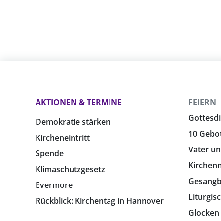
AKTIONEN & TERMINE
FEIERN
Gottesdi
Demokratie stärken
10 Gebo
Kircheneintritt
Vater un
Spende
Kirchen
Klimaschutzgesetz
Gesang
Evermore
Liturgis
Rückblick: Kirchentag in Hannover
Glocken