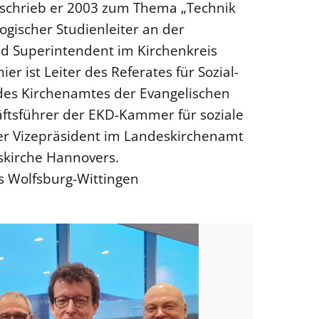
n schrieb er 2003 zum Thema „Technik
ogischer Studienleiter an der
d Superintendent im Kirchenkreis
r ist Leiter des Referates für Sozial-
 des Kirchenamtes der Evangelischen
äftsführer der EKD-Kammer für soziale
er Vizepräsident im Landeskirchenamt
skirche Hannovers.
is Wolfsburg-Wittingen