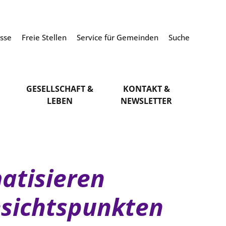
esse
Freie Stellen
Service für Gemeinden
Suche
GESELLSCHAFT &
KONTAKT &
LEBEN
NEWSLETTER
atisieren
esichtspunkten