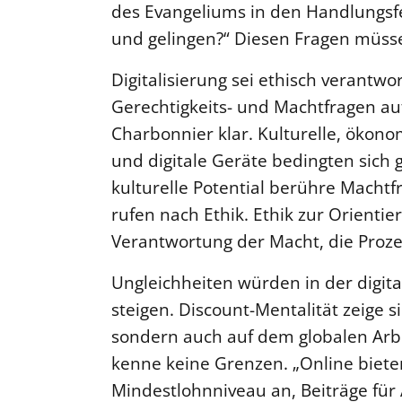
des Evangeliums in den Handlungsfel
und gelingen?“ Diesen Fragen müsse 
Digitalisierung sei ethisch verantwor
Gerechtigkeits- und Machtfragen a
Charbonnier klar. Kulturelle, ökono
und digitale Geräte bedingten sich 
kulturelle Potential berühre Machtf
rufen nach Ethik. Ethik zur Orienti
Verantwortung der Macht, die Prozess
Ungleichheiten würden in der digit
steigen. Discount-Mentalität zeige s
sondern auch auf dem globalen Arbe
kenne keine Grenzen. „Online biet
Mindestlohnniveau an, Beiträge für 