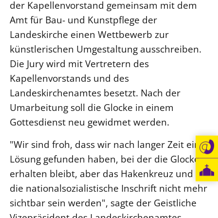
der Kapellenvorstand gemeinsam mit dem
Öffentlichkeitsarbeit
Amt für Bau- und Kunstpflege der
Personalausschuss
Landeskirche einen Wettbewerb zur
Projektmanagement
künstlerischen Umgestaltung ausschreiben.
Recht
Die Jury wird mit Vertretern des
Kapellenvorstands und des
Terminstundenplaner
Landeskirchenamtes besetzt. Nach der
Umarbeitung soll die Glocke in einem
Gottesdienst neu gewidmet werden.
"Wir sind froh, dass wir nach langer Zeit eine
Lösung gefunden haben, bei der die Glocke
erhalten bleibt, aber das Hakenkreuz und
die nationalsozialistische Inschrift nicht mehr
sichtbar sein werden", sagte der Geistliche
Vizepräsident des Landeskirchenamtes,