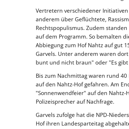
Vertretern verschiedener Initiative
anderem über Geflüchtete, Rassis
Rechtspopulismus. Zudem standen 
auf dem Programm. So bemalten di
Abbiegung zum Hof Nahtz auf gut 15
Garvels. Unter anderem waren dort 
bunt und nicht braun" oder "Es gibt
Bis zum Nachmittag waren rund 40
auf den Nahtz-Hof gefahren. Am End
"Sonnenwendfeier" auf den Nahtz-
Polizeisprecher auf Nachfrage.
Garvels zufolge hat die NPD-Nieder
Hof ihren Landesparteitag abgehalte