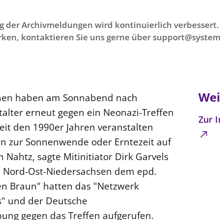
g der Archivmeldungen wird kontinuierlich verbessert. 
ken, kontaktieren Sie uns gerne über support@system
Wei
chen haben am Sonnabend nach
talter erneut gegen ein Neonazi-Treffen
Zur 
Seit den 1990er Jahren veranstalten
n zur Sonnenwende oder Erntezeit auf
Nahtz, sagte Mitinitiator Dirk Garvels
 Nord-Ost-Niedersachsen dem epd.
n Braun" hatten das "Netzwerk
" und der Deutsche
ng gegen das Treffen aufgerufen.