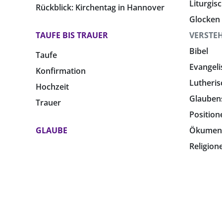
Liturgis
Rückblick: Kirchentag in Hannover
Glocken
TAUFE BIS TRAUER
VERSTE
Bibel
Taufe
Evangeli
Konfirmation
Lutheris
Hochzeit
Glauben
Trauer
Position
GLAUBE
Ökumen
Religion