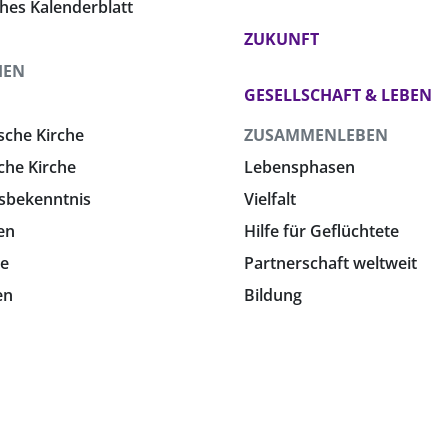
ches Kalenderblatt
ZUKUNFT
HEN
GESELLSCHAFT & LEBEN
sche Kirche
ZUSAMMENLEBEN
che Kirche
Lebensphasen
sbekenntnis
Vielfalt
en
Hilfe für Geflüchtete
e
Partnerschaft weltweit
en
Bildung