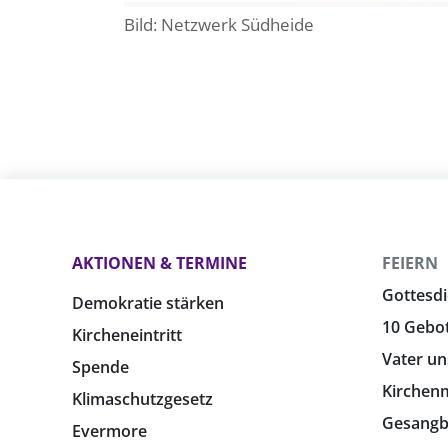
Bild: Netzwerk Südheide
AKTIONEN & TERMINE
FEIERN
Gottesdi
Demokratie stärken
10 Gebo
Kircheneintritt
Vater un
Spende
Kirchen
Klimaschutzgesetz
Gesang
Evermore