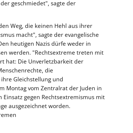
der geschmiedet", sagte der
den Weg, die keinen Hehl aus ihrer
ismus macht", sagte der evangelische
Den heutigen Nazis dürfe weder in
en werden. "Rechtsextreme treten mit
t hat: Die Unverletzbarkeit der
Menschenrechte, die
 ihre Gleichstellung und
 Montag vom Zentralrat der Juden in
en Einsatz gegen Rechtsextremismus mit
rage ausgezeichnet worden.
Bremen