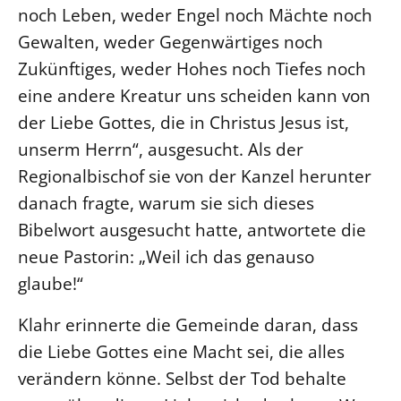
noch Leben, weder Engel noch Mächte noch
Öffentlichkeitsarbeit
Gewalten, weder Gegenwärtiges noch
Personalausschuss
Zukünftiges, weder Hohes noch Tiefes noch
Projektmanagement
eine andere Kreatur uns scheiden kann von
Recht
der Liebe Gottes, die in Christus Jesus ist,
Terminstundenplaner
unserm Herrn“, ausgesucht. Als der
Regionalbischof sie von der Kanzel herunter
danach fragte, warum sie sich dieses
Bibelwort ausgesucht hatte, antwortete die
neue Pastorin: „Weil ich das genauso
glaube!“
Klahr erinnerte die Gemeinde daran, dass
die Liebe Gottes eine Macht sei, die alles
verändern könne. Selbst der Tod behalte