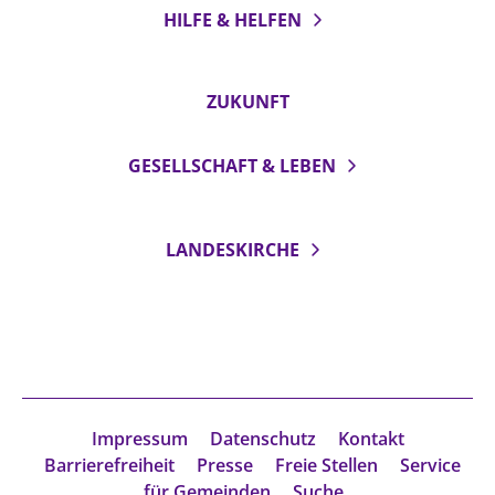
HILFE & HELFEN
ZUKUNFT
GESELLSCHAFT & LEBEN
LANDESKIRCHE
Impressum
Datenschutz
Kontakt
Barrierefreiheit
Presse
Freie Stellen
Service
für Gemeinden
Suche