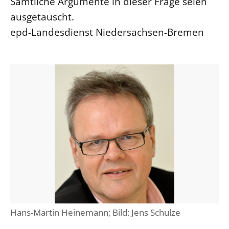
Sämtliche Argumente in dieser Frage seien
ausgetauscht.
epd-Landesdienst Niedersachsen-Bremen
Hans-Martin Heinemann; Bild: Jens Schulze