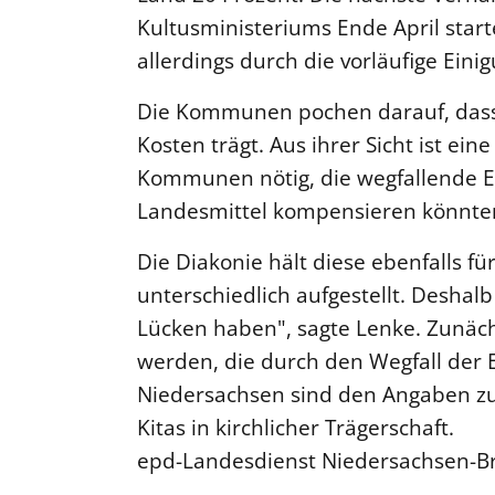
Kultusministeriums Ende April start
allerdings durch die vorläufige Einig
Die Kommunen pochen darauf, dass
Kosten trägt. Aus ihrer Sicht ist ein
Kommunen nötig, die wegfallende El
Landesmittel kompensieren könnte
Die Diakonie hält diese ebenfalls fü
unterschiedlich aufgestellt. Deshal
Lücken haben", sagte Lenke. Zunäc
werden, die durch den Wegfall der E
Niedersachsen sind den Angaben zu
Kitas in kirchlicher Trägerschaft.
epd-Landesdienst Niedersachsen-