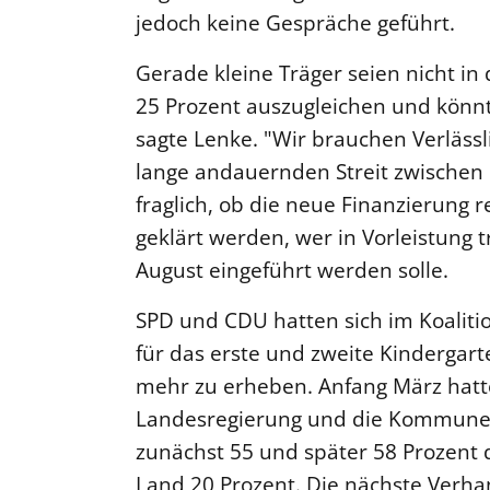
jedoch keine Gespräche geführt.
Gerade kleine Träger seien nicht in
25 Prozent auszugleichen und könnt
sagte Lenke. "Wir brauchen Verlässl
lange andauernden Streit zwische
fraglich, ob die neue Finanzierung r
geklärt werden, wer in Vorleistung t
August eingeführt werden solle.
SPD und CDU hatten sich im Koalitio
für das erste und zweite Kindergar
mehr zu erheben. Anfang März hatte
Landesregierung und die Kommunen 
zunächst 55 und später 58 Prozent 
Land 20 Prozent. Die nächste Verh