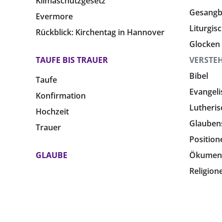
Klimaschutzgesetz
Gesang
Evermore
Liturgis
Rückblick: Kirchentag in Hannover
Glocken
TAUFE BIS TRAUER
VERSTE
Bibel
Taufe
Evangeli
Konfirmation
Lutheris
Hochzeit
Glauben
Trauer
Position
GLAUBE
Ökumen
Religion