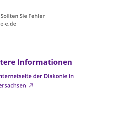
Sollten Sie Fehler
e-e.de
tere Informationen
nternetseite der Diakonie in
ersachsen