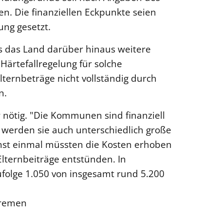
en. Die finanziellen Eckpunkte seien
ung gesetzt.
 das Land darüber hinaus weitere
e Härtefallregelung für solche
ternbeträge nicht vollständig durch
n.
r nötig. "Die Kommunen sind finanziell
b werden sie auch unterschiedlich große
hst einmal müssten die Kosten erhoben
lternbeiträge entstünden. In
folge 1.050 von insgesamt rund 5.200
Bremen