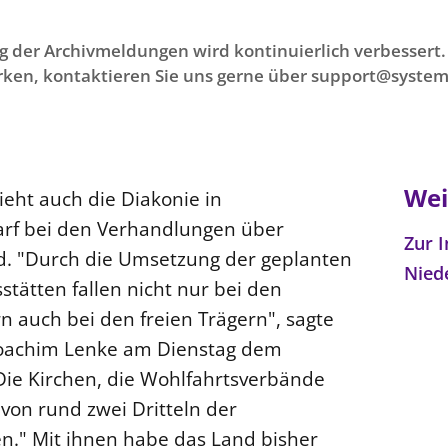
g der Archivmeldungen wird kontinuierlich verbessert. 
ken, kontaktieren Sie uns gerne über support@system
Wei
ht auch die Diakonie in
rf bei den Verhandlungen über
Zur I
d. "Durch die Umsetzung der geplanten
Nied
sstätten fallen nicht nur bei den
auch bei den freien Trägern", sagte
Joachim Lenke am Dienstag dem
"Die Kirchen, die Wohlfahrtsverbände
von rund zwei Dritteln der
n." Mit ihnen habe das Land bisher