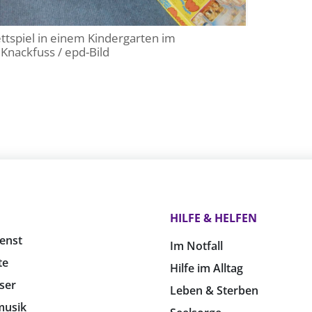
ettspiel in einem Kindergarten im
 Knackfuss / epd-Bild
HILFE & HELFEN
enst
Im Notfall
te
Hilfe im Alltag
ser
Leben & Sterben
musik