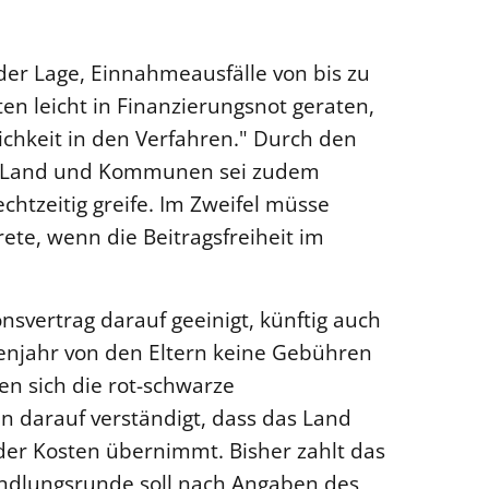
 der Lage, Einnahmeausfälle von bis zu
en leicht in Finanzierungsnot geraten,
ichkeit in den Verfahren." Durch den
n Land und Kommunen sei zudem
echtzeitig greife. Im Zweifel müsse
rete, wenn die Beitragsfreiheit im
nsvertrag darauf geeinigt, künftig auch
tenjahr von den Eltern keine Gebühren
n sich die rot-schwarze
darauf verständigt, dass das Land
der Kosten übernimmt. Bisher zahlt das
andlungsrunde soll nach Angaben des