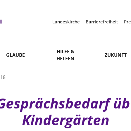
Landeskirche
Barrierefreiheit
Pr
HILFE &
GLAUBE
ZUKUNFT
HELFEN
018
 Gesprächsbedarf übe
Kindergärten