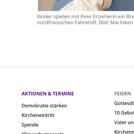
Kinder spielen mit ihrer Erzieherin ein Br
nordfriesischen Fahretoft. Bild: Mai-Inken
AKTIONEN & TERMINE
FEIERN
Gottesdi
Demokratie stärken
10 Gebo
Kircheneintritt
Vater un
Spende
Kirchen