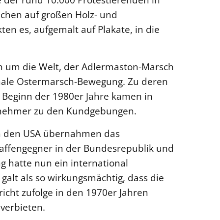
ichen auf großen Holz- und
ten es, aufgemalt auf Plakate, in die
en um die Welt, der Adlermaston-Marsch
onale Ostermarsch-Bewegung. Zu deren
 Beginn der 1980er Jahre kamen in
lnehmer zu den Kundgebungen.
in den USA übernahmen das
affengegner in der Bundesrepublik und
 hatte nun ein international
galt als so wirkungsmächtig, dass die
icht zufolge in den 1970er Jahren
 verbieten.