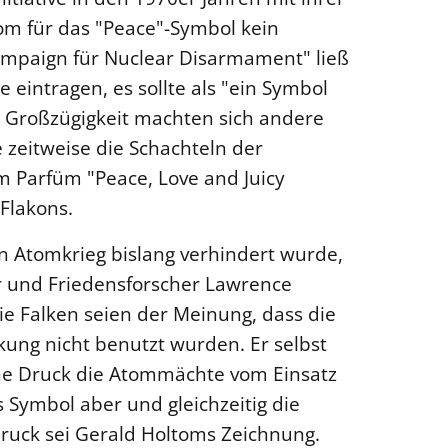
om für das "Peace"-Symbol kein
ampaign für Nuclear Disarmament" ließ
 eintragen, es sollte als "ein Symbol
viel Großzügigkeit machten sich andere
e zeitweise die Schachteln der
m Parfüm "Peace, Love and Juicy
Flakons.
in Atomkrieg bislang verhindert wurde,
r und Friedensforscher Lawrence
Die Falken seien der Meinung, dass die
ung nicht benutzt wurden. Er selbst
che Druck die Atommächte vom Einsatz
 Symbol aber und gleichzeitig die
 Druck sei Gerald Holtoms Zeichnung.