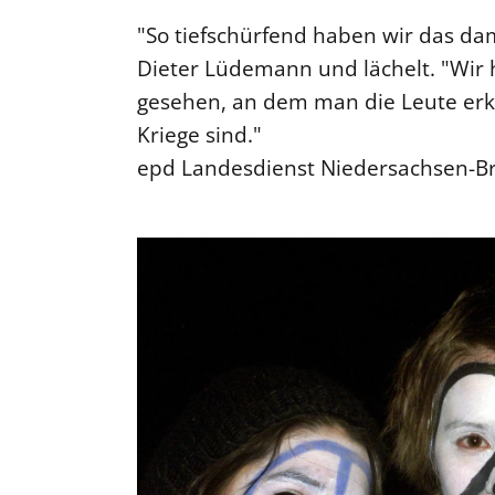
"So tiefschürfend haben wir das dam
Dieter Lüdemann und lächelt. "Wir 
gesehen, an dem man die Leute er
Kriege sind."
epd Landesdienst Niedersachsen-