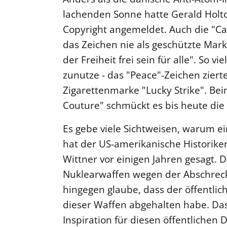
lachenden Sonne hatte Gerald Holt
Copyright angemeldet. Auch die "C
das Zeichen nie als geschützte Marke
der Freiheit frei sein für alle". So 
zunutze - das "Peace"-Zeichen ziert
Zigarettenmarke "Lucky Strike". Bei
Couture" schmückt es bis heute die 
Es gebe viele Sichtweisen, warum e
hat der US-amerikanische Historike
Wittner vor einigen Jahren gesagt. 
Nuklearwaffen wegen der Abschreck
hingegen glaube, dass der öffentli
dieser Waffen abgehalten habe. Das
Inspiration für diesen öffentlichen