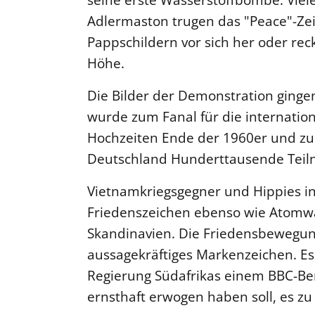
Adlermaston trugen das "Peace"-Ze
Pappschildern vor sich her oder reck
Höhe.
Die Bilder der Demonstration ging
wurde zum Fanal für die internati
Hochzeiten Ende der 1960er und zu
Deutschland Hunderttausende Tei
Vietnamkriegsgegner und Hippies 
Friedenszeichen ebenso wie Atomw
Skandinavien. Die Friedensbewegung
aussagekräftiges Markenzeichen. Es 
Regierung Südafrikas einem BBC-Ber
ernsthaft erwogen haben soll, es zu