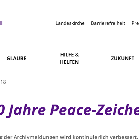
Landeskirche
Barrierefreiheit
Pr
HILFE &
GLAUBE
ZUKUNFT
HELFEN
018
0 Jahre Peace-Zeich
g der Archivmeldungen wird kontinuierlich verbessert. 