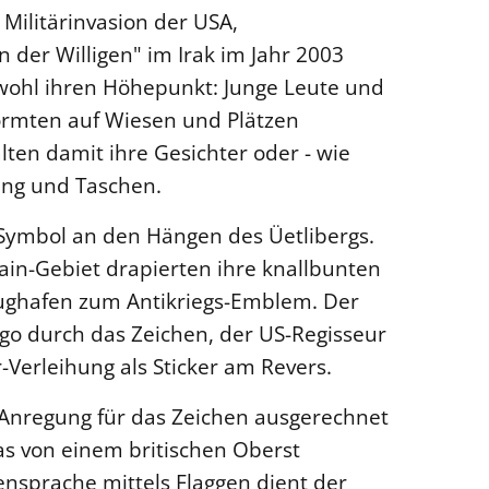
Militärinvasion der USA,
 der Willigen" im Irak im Jahr 2003
wohl ihren Höhepunkt: Junge Leute und
ormten auf Wiesen und Plätzen
ten damit ihre Gesichter oder - wie
ung und Taschen.
s Symbol an den Hängen des Üetlibergs.
ain-Gebiet drapierten ihre knallbunten
lughafen zum Antikriegs-Emblem. Der
ogo durch das Zeichen, der US-Regisseur
-Verleihung als Sticker am Revers.
 Anregung für das Zeichen ausgerechnet
s von einem britischen Oberst
ensprache mittels Flaggen dient der