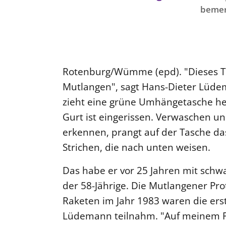
bemer
Rotenburg/Wümme (epd). "Dieses Tei
Mutlangen", sagt Hans-Dieter Lüd
zieht eine grüne Umhängetasche he
Gurt ist eingerissen. Verwaschen un
erkennen, prangt auf der Tasche das
Strichen, die nach unten weisen.
Das habe er vor 25 Jahren mit schwar
der 58-Jährige. Die Mutlangener Pro
Raketen im Jahr 1983 waren die er
Lüdemann teilnahm. "Auf meinem Pa