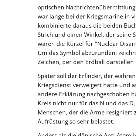
optischen Nachrichtenübermittlung
war lange bei der Kriegsmarine in v
kombinierte daraus die beiden Buc
Strich und einen Winkel, der seine 
waren die Kürzel für "Nuclear Disa
Um das Symbol abzurunden, zeichn
Zeichen, der den Erdball darstellen s
Später soll der Erfinder, der währe
Kriegsdienst verweigert hatte und a
andere Erklärung nachgeschoben h
Kreis nicht nur für das N und das D
Menschen, der die Arme resigniert z
Aufrüstung so sehr belastet.
Anders als die dänische Anti-Atom-In