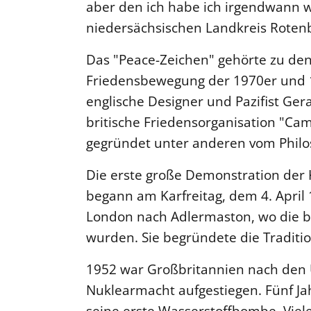
aber den ich habe ich irgendwann 
niedersächsischen Landkreis Rote
Das "Peace-Zeichen" gehörte zu de
Friedensbewegung der 1970er und 1
englische Designer und Pazifist Gera
britische Friedensorganisation "Ca
gegründet unter anderen vom Philo
Die erste große Demonstration de
begann am Karfreitag, dem 4. April
London nach Adlermaston, wo die b
wurden. Sie begründete die Traditi
1952 war Großbritannien nach den 
Nuklearmacht aufgestiegen. Fünf Ja
seine erste Wasserstoffbombe. Viel