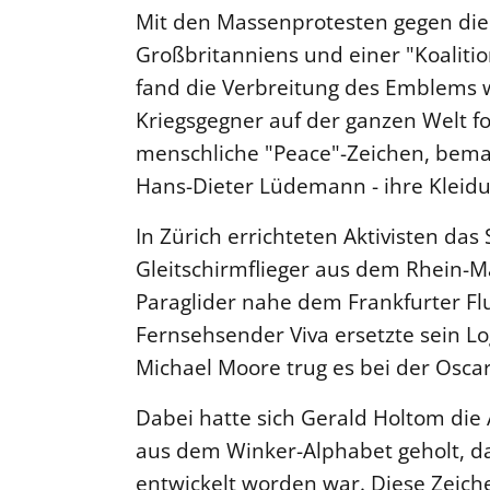
Mit den Massenprotesten gegen die 
Großbritanniens und einer "Koalition
fand die Verbreitung des Emblems 
Kriegsgegner auf der ganzen Welt f
menschliche "Peace"-Zeichen, bemal
Hans-Dieter Lüdemann - ihre Kleid
In Zürich errichteten Aktivisten da
Gleitschirmflieger aus dem Rhein-M
Paraglider nahe dem Frankfurter F
Fernsehsender Viva ersetzte sein L
Michael Moore trug es bei der Oscar
Dabei hatte sich Gerald Holtom die
aus dem Winker-Alphabet geholt, da
entwickelt worden war. Diese Zeich