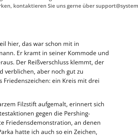
ken, kontaktieren Sie uns gerne über support@system
l hier, das war schon mit in
emann. Er kramt in seiner Kommode und
raus. Der Reißverschluss klemmt, der
d verblichen, aber noch gut zu
 Friedenszeichen: ein Kreis mit drei
zem Filzstift aufgemalt, erinnert sich
testaktionen gegen die Pershing-
ste Friedensdemonstration, an denen
rka hatte ich auch so ein Zeichen,