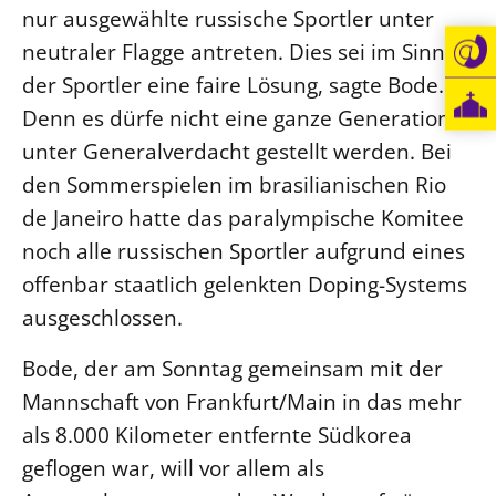
nur ausgewählte russische Sportler unter
neutraler Flagge antreten. Dies sei im Sinne
der Sportler eine faire Lösung, sagte Bode.
Denn es dürfe nicht eine ganze Generation
unter Generalverdacht gestellt werden. Bei
den Sommerspielen im brasilianischen Rio
de Janeiro hatte das paralympische Komitee
noch alle russischen Sportler aufgrund eines
offenbar staatlich gelenkten Doping-Systems
ausgeschlossen.
Bode, der am Sonntag gemeinsam mit der
Mannschaft von Frankfurt/Main in das mehr
als 8.000 Kilometer entfernte Südkorea
geflogen war, will vor allem als