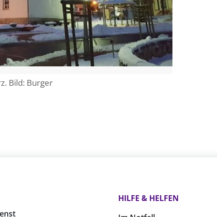
z. Bild: Burger
HILFE & HELFEN
enst