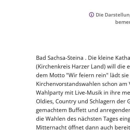
Die Darstellun
bemer
Bad Sachsa-Steina . Die kleine Kat
(Kirchenkreis Harzer Land) will die 
dem Motto "Wir feiern rein" lädt sie
Kirchenvorstandswahlen schon am V
Wahlparty mit Live-Musik in ihre meh
Oldies, Country und Schlagern der 
gemachtem Buffett und anregenden 
die Wahlen des nächsten Tages ei
Mitternacht öffnet dann auch bereit