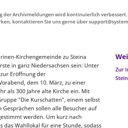
g der Archivmeldungen wird kontinuierlich verbessert. 
ken, kontaktieren Sie uns gerne über support@system
Wei
harinen-Kirchengemeinde zu Steina
erste in ganz Niedersachsen sein: Unter
Zur 
 zur Eröffnung der
Stei
orabend, dem 10. März, zu einer
r als 300 Jahre alte Kirche ein. Mit
Gruppe "Die Kurschatten", einem selbst
Gesprächen sollen alle Besucher auf
ngestimmt werden. Um kurz nach
s das Wahllokal für eine Stunde, sodass