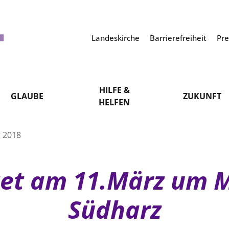
Landeskirche
Barrierefreiheit
Pr
HILFE &
GLAUBE
ZUKUNFT
HELFEN
r 2018
tet am 11.März um M
Südharz