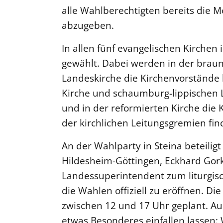
alle Wahlberechtigten bereits die M
abzugeben.
In allen fünf evangelischen Kirchen
gewählt. Dabei werden in der bra
Landeskirche die Kirchenvorstände 
Kirche und schaumburg-lippischen 
und in der reformierten Kirche die 
der kirchlichen Leitungsgremien find
An der Wahlparty in Steina beteiligt
Hildesheim-Göttingen, Eckhard Gork
Landessuperintendent zum liturgis
die Wahlen offiziell zu eröffnen. Di
zwischen 12 und 17 Uhr geplant. Au
etwas Besonderes einfallen lassen: 