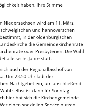
öglichkeit haben, ihre Stimme
 in Niedersachsen wird am 11. März
unschweigischen und hannoverschen
bestimmt, in der oldenburgischen
Landeskirche die Gemeindekirchenräte
Kirchenräte oder Presbyterien. Die Wahl
et alle sechs Jahre statt.
 sich auch der Regionalbischof von
a. Um 23.50 Uhr lädt der
chen Nachtgebet ein, um anschließend
e Wahl selbst ist dann für Sonntag
ch hier hat sich die Kirchengemeinde
Wer einen speziellen Service nutzen