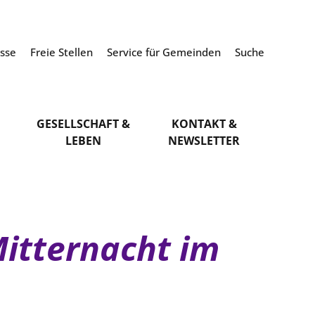
esse
Freie Stellen
Service für Gemeinden
Suche
GESELLSCHAFT &
KONTAKT &
LEBEN
NEWSLETTER
itternacht im