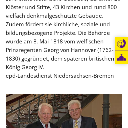
Klöster und Stifte, 43 Kirchen und rund 800
Öffentlichkeitsarbeit
vielfach denkmalgeschützte Gebäude.
Personalausschuss
Zudem fördert sie kirchliche, soziale und
Projektmanagement
bildungsbezogene Projekte. Die Behörde
Recht
wurde am 8. Mai 1818 vom welfischen
Terminstundenplaner
Prinzregenten Georg von Hannover (1762-
1830) gegründet, dem späteren britischen
König Georg IV.
epd-Landesdienst Niedersachsen-Bremen