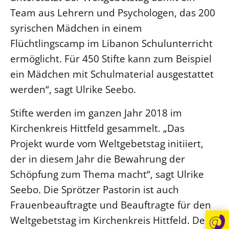
Team aus Lehrern und Psychologen, das 200
Öffentlichkeitsarbeit
syrischen Mädchen in einem
Personalausschuss
Flüchtlingscamp im Libanon Schulunterricht
Projektmanagement
ermöglicht. Für 450 Stifte kann zum Beispiel
Recht
ein Mädchen mit Schulmaterial ausgestattet
Terminstundenplaner
werden“, sagt Ulrike Seebo.
Stifte werden im ganzen Jahr 2018 im
Kirchenkreis Hittfeld gesammelt. „Das
Projekt wurde vom Weltgebetstag initiiert,
der in diesem Jahr die Bewahrung der
Schöpfung zum Thema macht“, sagt Ulrike
Seebo. Die Sprötzer Pastorin ist auch
Frauenbeauftragte und Beauftragte für den
Weltgebetstag im Kirchenkreis Hittfeld. Der