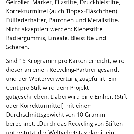
Gelroller, Marker, Filzstifte, Druckbleistifte,
Beschwerdestellen
Korrekturmittel (auch Tippex-Fläschchen),
Ephoralbüro
Füllfederhalter, Patronen und Metallstifte.
Nicht akzeptiert werden: Klebestifte,
Finanzplanung
Radiergummis, Lineale, Bleistifte und
Fundraising
Scheren.
IT-Service
Corporate Design
Sind 15 Kilogramm pro Karton erreicht, wird
Interventionsplan
dieser an einen Recycling-Partner gesandt
Jahresgespräche
und der Weiterverwertung zugeführt. Ein
Kantine Speiseplan
Cent pro Stift wird dem Projekt
Kirchliches Amtsblatt
gutgeschrieben. Dabei wird eine Einheit (Stift
oder Korrekturmittel) mit einem
Kirchliche Verwaltung
Durchschnittsgewicht von 10 Gramm
Klimaschutzgesetz
berechnet. „Durch das Recycling von Stiften
Kunstreferat
unterstützt der Weltgebetstag damit ein
NKVK