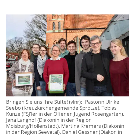
Bringen Sie uns Ihre Stifte! (vlnr): Pastorin Ulrike
Seebo (Kreuzkirchengemeinde Sprötze), Tobias
Kunze (FSJ’ler in der Offenen Jugend Rosengarten),
Jana Langhof (Diakonin in der Region
Moisburg/Hollenstedt), Martina Kremers (Diakonin
in der Region Seevetal), Daniel Gessner (Diakon in