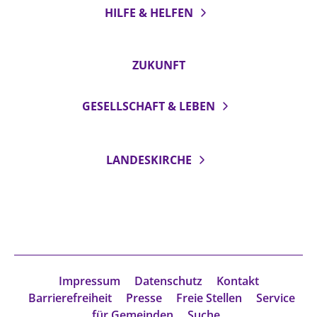
HILFE & HELFEN
ZUKUNFT
GESELLSCHAFT & LEBEN
LANDESKIRCHE
Impressum
Datenschutz
Kontakt
Barrierefreiheit
Presse
Freie Stellen
Service
für Gemeinden
Suche