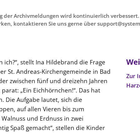
g der Archivmeldungen wird kontinuierlich verbessert. 
ken, kontaktieren Sie uns gerne über support@system
Wei
 ich?“, stellt Ina Hildebrand die Frage
 der St. Andreas-Kirchengemeinde in Bad
Zur I
der zwischen fünf und dreizehn Jahren
Harz
t parat: „Ein Eichhörnchen!“. Das hat
. Die Aufgabe lautet, sich die
pen, auf allen Vieren bis zum
“ Walnuss und Erdnuss in zwei
htig Spaß gemacht“, stellen die Kinder