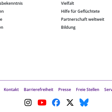
sbekenntnis
Vielfalt
en
Hilfe für Geflüchtete
e
Partnerschaft weltweit
en
Bildung
Kontakt
Barrierefreiheit
Presse
Freie Stellen
Ser