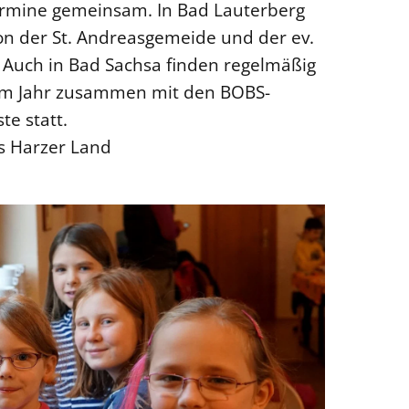
Termine gemeinsam. In Bad Lauterberg
on der St. Andreasgemeide und der ev.
 Auch in Bad Sachsa finden regelmäßig
l im Jahr zusammen mit den BOBS-
e statt.
is Harzer Land