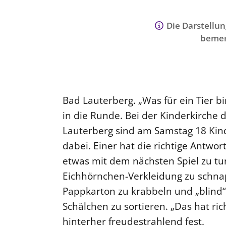
Die Darstellun
bemer
Bad Lauterberg. „Was für ein Tier bin
in die Runde. Bei der Kinderkirche
Lauterberg sind am Samstag 18 Kin
dabei. Einer hat die richtige Antwor
etwas mit dem nächsten Spiel zu tun
Eichhörnchen-Verkleidung zu schnap
Pappkarton zu krabbeln und „blind
Schälchen zu sortieren. „Das hat ric
hinterher freudestrahlend fest.