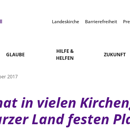
Landeskirche
Barrierefreiheit
Pr
HILFE &
GLAUBE
ZUKUNFT
HELFEN
ber 2017
hat in vielen Kirch
rzer Land festen Pl