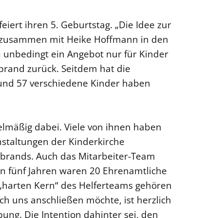
eiert ihren 5. Geburtstag. „Die Idee zur
ch zusammen mit Heike Hoffmann in den
n unbedingt ein Angebot nur für Kinder
ebrand zurück. Seitdem hat die
 und 57 verschiedene Kinder haben
elmäßig dabei. Viele von ihnen haben
staltungen der Kinderkirche
ebrands. Auch das Mitarbeiter-Team
den fünf Jahren waren 20 Ehrenamtliche
m „harten Kern“ des Helferteams gehören
h uns anschließen möchte, ist herzlich
ng. Die Intention dahinter sei, den