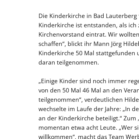
Die Kinderkirche in Bad Lauterberg f
Kinderkirche ist entstanden, als i
Kirchenvorstand eintrat. Wir wollte
schaffen“, blickt ihr Mann Jörg Hild
Kinderkirche 50 Mal stattgefunden
daran teilgenommen.
„Einige Kinder sind noch immer reg
von den 50 Mal 46 Mal an den Veran
teilgenommen“, verdeutlichen Hild
wechselte im Laufe der Jahre: „In 
an der Kinderkirche beteiligt.“ Zu
momentan etwa acht Leute. „Wer sic
willkommen“, macht das Team Werbu