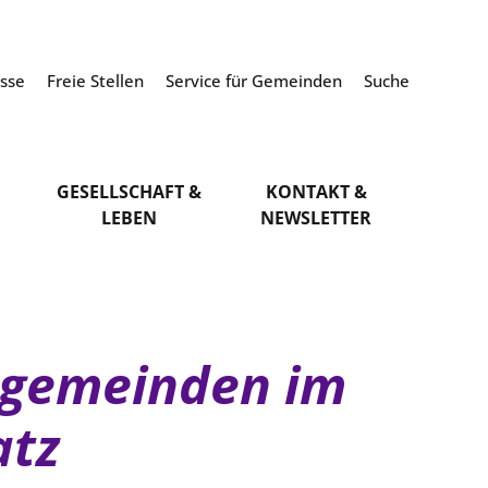
esse
Freie Stellen
Service für Gemeinden
Suche
GESELLSCHAFT &
KONTAKT &
LEBEN
NEWSLETTER
engemeinden im
atz