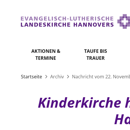
AKTIONEN &
TAUFE BIS
TERMINE
TRAUER
Startseite
Archiv
Nachricht vom 22. Novem
Kinderkirche 
Ha