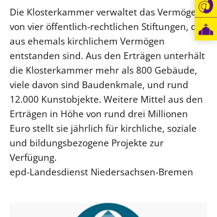
Die Klosterkammer verwaltet das Vermögen
Öffentlichkeitsarbeit
von vier öffentlich-rechtlichen Stiftungen, die
Personalausschuss
aus ehemals kirchlichem Vermögen
Projektmanagement
entstanden sind. Aus den Erträgen unterhält
Recht
die Klosterkammer mehr als 800 Gebäude,
Terminstundenplaner
viele davon sind Baudenkmale, und rund
12.000 Kunstobjekte. Weitere Mittel aus den
Erträgen in Höhe von rund drei Millionen
Euro stellt sie jährlich für kirchliche, soziale
und bildungsbezogene Projekte zur
Verfügung.
epd-Landesdienst Niedersachsen-Bremen