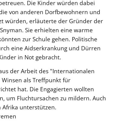
f betreuen. Die Kinder würden dabei
 die von anderen Dorfbewohnern und
tzt würden, erläuterte der Gründer der
 Snyman. Sie erhielten eine warme
önnten zur Schule gehen. Politische
durch eine Aidserkrankung und Dürren
inder in Not gebracht.
aus der Arbeit des "Internationalen
 Winsen als Treffpunkt für
ichtet hat. Die Engagierten wollten
en, um Fluchtursachen zu mildern. Auch
n Afrika unterstützen.
Bremen