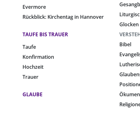
Gesang
Evermore
Liturgis
Rückblick: Kirchentag in Hannover
Glocken
TAUFE BIS TRAUER
VERSTE
Bibel
Taufe
Evangeli
Konfirmation
Lutheris
Hochzeit
Glauben
Trauer
Position
GLAUBE
Ökumen
Religion