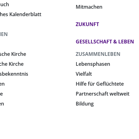
buch
Mitmachen
ches Kalenderblatt
ZUKUNFT
HEN
GESELLSCHAFT & LEBEN
sche Kirche
ZUSAMMENLEBEN
che Kirche
Lebensphasen
sbekenntnis
Vielfalt
en
Hilfe für Geflüchtete
e
Partnerschaft weltweit
en
Bildung