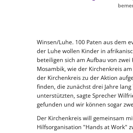
bemer
Winsen/Luhe. 100 Paten aus dem ev
der Luhe wollen Kinder in afrikanis
beteiligen sich am Aufbau von zwei
Mosambik, wie der Kirchenkreis am 
der Kirchenkreis zu der Aktion aufg
finden, die zunächst drei Jahre lan
unterstützten, sagte Sprecher Wilfrie
gefunden und wir können sogar zwei
Der Kirchenkreis will gemeinsam mi
Hilfsorganisation "Hands at Work" 