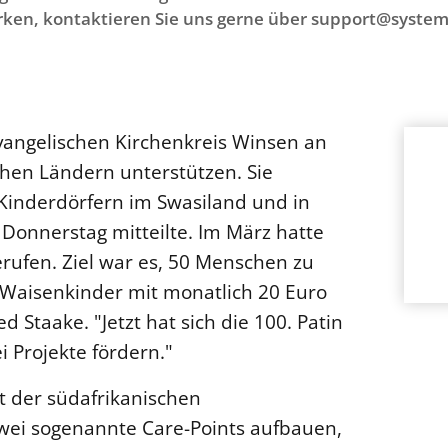
ken, kontaktieren Sie uns gerne über support@system
angelischen Kirchenkreis Winsen an
chen Ländern unterstützen. Sie
 Kinderdörfern im Swasiland und in
Donnerstag mitteilte. Im März hatte
erufen. Ziel war es, 50 Menschen zu
g Waisenkinder mit monatlich 20 Euro
d Staake. "Jetzt hat sich die 100. Patin
 Projekte fördern."
t der südafrikanischen
zwei sogenannte Care-Points aufbauen,