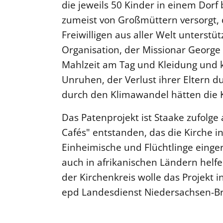
die jeweils 50 Kinder in einem Dor
zumeist von Großmüttern versorgt,
Freiwilligen aus aller Welt unterstü
Organisation, der Missionar George
Mahlzeit am Tag und Kleidung und k
Unruhen, der Verlust ihrer Eltern 
durch den Klimawandel hätten die K
Das Patenprojekt ist Staake zufolge 
Cafés" entstanden, das die Kirche in
Einheimische und Flüchtlinge einger
auch in afrikanischen Ländern helf
der Kirchenkreis wolle das Projekt i
epd Landesdienst Niedersachsen-