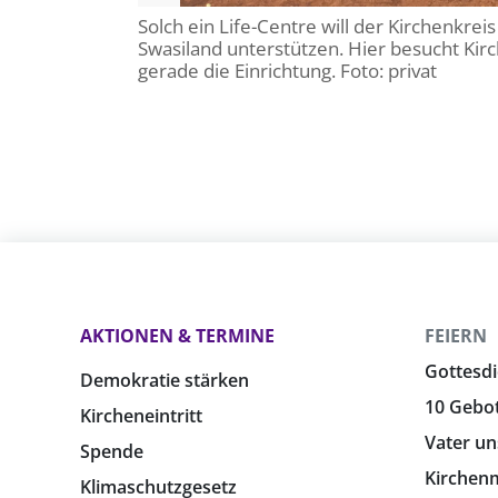
Solch ein Life-Centre will der Kirchenkre
Swasiland unterstützen. Hier besucht K
gerade die Einrichtung. Foto: privat
AKTIONEN & TERMINE
FEIERN
Gottesdi
Demokratie stärken
10 Gebo
Kircheneintritt
Vater un
Spende
Kirchen
Klimaschutzgesetz