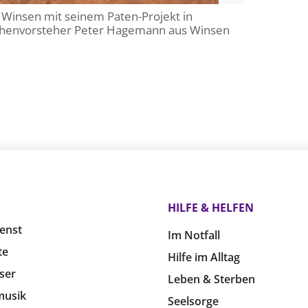
is Winsen mit seinem Paten-Projekt in
irchenvorsteher Peter Hagemann aus Winsen
HILFE & HELFEN
enst
Im Notfall
te
Hilfe im Alltag
ser
Leben & Sterben
musik
Seelsorge