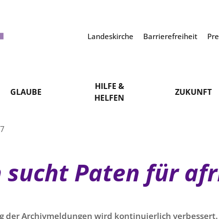
Landeskirche
Barrierefreiheit
Pr
HILFE &
GLAUBE
ZUKUNFT
HELFEN
17
 sucht Paten für af
g der Archivmeldungen wird kontinuierlich verbessert. 