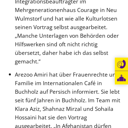
Integrationsbeauftragter im
Mehrgenerationenhaus Courage in Neu
Wulmstorf und hat wie alle Kulturlotsen
seinen Vortrag selbst ausgearbeitet.
„Manche Unterlagen von Behörden oder
Hilfswerken sind oft nicht richtig
übersetzt, daher habe ich das selbst
gemacht.“
Arezoo Amiri hat über Frauenrechte und
Familie im Internationalen Café in
Buchholz auf Persisch informiert. Sie lebt
seit fünf Jahren in Buchholz. Im Team mit
Klara Aziz, Shahnaz Mirzal und Sohaila
Hossaini hat sie den Vortrag
ausgearbeitet. „In Afghanistan dürfen