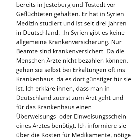
bereits in Jesteburg und Tostedt vor
Öffentlichkeitsarbeit
Geflüchteten gehalten. Er hat in Syrien
Personalausschuss
Medizin studiert und ist seit drei Jahren
Projektmanagement
in Deutschland: „In Syrien gibt es keine
Recht
allgemeine Krankenversicherung. Nur
Terminstundenplaner
Beamte sind krankenversichert. Da die
Menschen Ärzte nicht bezahlen können,
gehen sie selbst bei Erkältungen oft ins
Krankenhaus, da es dort günstiger für sie
ist. Ich erkläre ihnen, dass man in
Deutschland zuerst zum Arzt geht und
für das Krankenhaus einen
Überweisungs- oder Einweisungsschein
eines Arztes benötigt. Ich informiere sie
über die Kosten für Medikamente, nötige