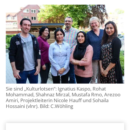
Sie sind „Kulturlotsen“: Ignatius Kaspo, Rohat
Mohammad, Shahnaz Mirzal, Mustafa Rmo, Arezoo
Amiri, Projektleiterin Nicole Hauff und Sohaila
Hossaini (vlnr). Bild: C.Wöhling