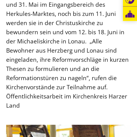
und 31. Mai im Eingangsbereich des
Öffentlichkeitsarbeit
Herkules-Marktes, noch bis zum 11. Juni
Personalausschuss
werden sie in der Christuskirche zu
Projektmanagement
bewundern sein und vom 12. bis 18. Juni in
Recht
der Michaeliskirche in Lonau. „Alle
Terminstundenplaner
Bewohner aus Herzberg und Lonau sind
eingeladen, ihre Reformvorschläge in kurzen
Thesen zu formulieren und an die
Reformationstüren zu nageln“, rufen die
Kirchenvorstände zur Teilnahme auf.
Öffentlichkeitsarbeit im Kirchenkreis Harzer
Land